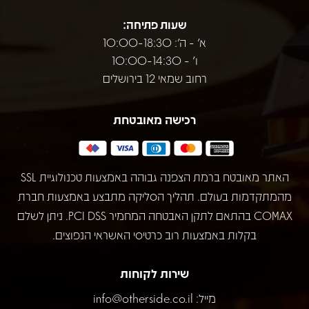
שעות פתיחה:
א' - ה': 10:00-18:30
ו' - 10:00-14:30
רחוב שמאי 12 בירושלים
רכישה מאובטחת
האתר מאובטח ברמת הצפנה גבוהה באמצעות טכנולוגיית SSL
מהמתקדמות בעולם. תהליך הסליקה מתבצע באמצעות חברת
COMAX בהתאם לתקן האבטחה המחמיר PCI DSS. ניתן לשלם
בקלות באמצעות רוב כרטיסי האשראי הנפוצים.
שירות לקוחות
מייל:
info@otherside.co.il