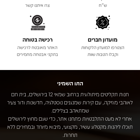
ש"ח
צרו איתנו קשר
מועדון חברים
רכישה בטוחה
הצטרפו למועדון הלקוחות
האתר מאובטח לרכישה
וקבלו הטבות שוות
בתקני אבטחה מחמירים
התו השמיני
חנות תקליטים מיתולוגית ברחוב שמאי 12 בירושלים, בית חם
לאוהבי מוזיקה, עם קירות שמנגנים נוסטלגיה, חדשנות ודור צעיר
שמתאהב בצלילים.
אחרי לא מעט התלבטויות פתחנו אתר, כדי שגם מחוץ לירושלים
תוכלו ליהנות מקטלוג עשיר, מקצועי, מיבוא מיוחד ובמחירים ללא
תחרות.