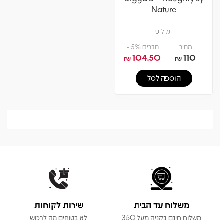
Nature
תקליט
מחיר
חברים 5% -
104.50
110
₪
₪
הוספה לסל
משלוח עד הבית
שירות לקוחות
משלוח חינם בקניה מעל 350
לא בטוחים מה לרכוש