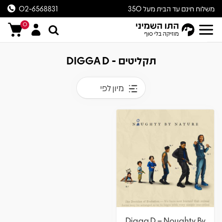
משלוח חינם עד הבית מעל 350
02-6568831
ש״ח
0
תקליטים - DIGGA D
מיון לפי
Digga D – Noughty By