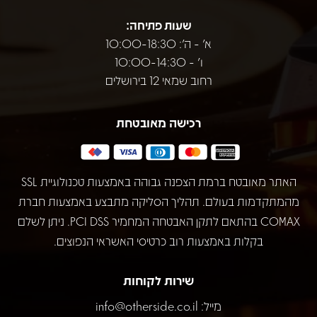
שעות פתיחה:
א' - ה': 10:00-18:30
ו' - 10:00-14:30
רחוב שמאי 12 בירושלים
רכישה מאובטחת
האתר מאובטח ברמת הצפנה גבוהה באמצעות טכנולוגיית SSL
מהמתקדמות בעולם. תהליך הסליקה מתבצע באמצעות חברת
COMAX בהתאם לתקן האבטחה המחמיר PCI DSS. ניתן לשלם
בקלות באמצעות רוב כרטיסי האשראי הנפוצים.
שירות לקוחות
מייל:
info@otherside.co.il