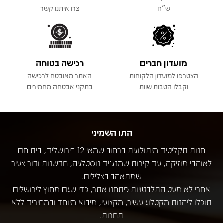
ש"ח
צרו איתנו קשר
מועדון חברים
רכישה בטוחה
הצטרפו למועדון הלקוחות
האתר מאובטח לרכישה
וקבלו הטבות שוות
בתקני אבטחה מחמירים
התו השמיני
חנות תקליטים מיתולוגית ברחוב שמאי 12 בירושלים, בית חם
לאוהבי מוזיקה, עם קירות שמנגנים נוסטלגיה, חדשנות ודור צעיר
שמתאהב בצלילים.
אחרי לא מעט התלבטויות פתחנו אתר, כדי שגם מחוץ לירושלים
תוכלו ליהנות מקטלוג עשיר, מקצועי, מיבוא מיוחד ובמחירים ללא
תחרות.