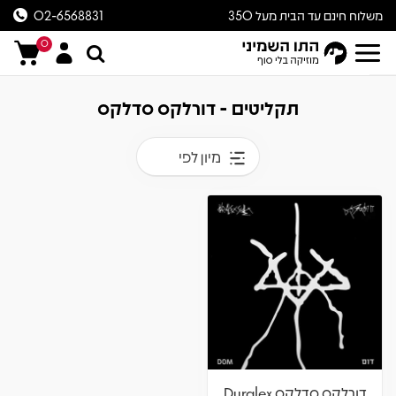
משלוח חינם עד הבית מעל 350
02-6568831
ש״ח
0
תקליטים - דורלקס סדלקס
מיון לפי
דורלקס סדלקס Duralex