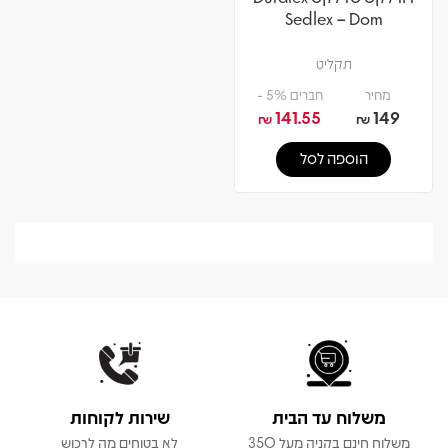
Sedlex – Dom
תקליט
מחיר
חברים 5% -
141.55
149
₪
₪
הוספה לסל
משלוח עד הבית
שירות לקוחות
משלוח חינם בקניה מעל 350
לא בטוחים מה לרכוש