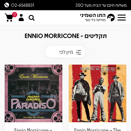
משלוח חינם עד הבית מעל 350
02-6568831
ש״ח
0
תקליטים - ENNIO MORRICONE
מיון לפי
Ennio Morricone –
Ennio Morricone – The