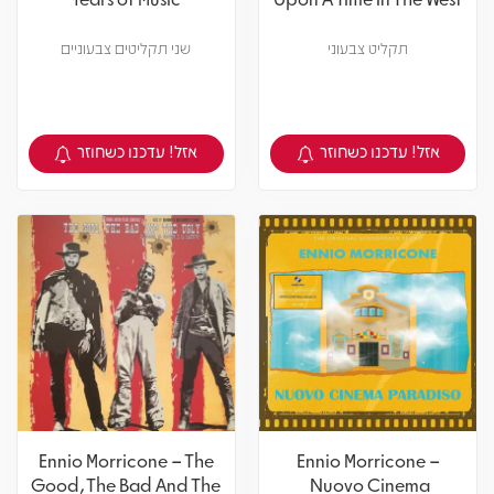
תקליט צבעוני
שני תקליטים צבעוניים
אזל! עדכנו כשחוזר
אזל! עדכנו כשחוזר
צפיה במוצר
צפיה במוצר
Ennio Morricone – The
Ennio Morricone –
Good, The Bad And The
Nuovo Cinema