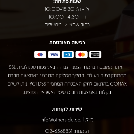
שעות פתיחה:
א' - ה': 10:00-18:30
ו' - 10:00-14:30
רחוב שמאי 12 בירושלים
רכישה מאובטחת
האתר מאובטח ברמת הצפנה גבוהה באמצעות טכנולוגיית SSL
מהמתקדמות בעולם. תהליך הסליקה מתבצע באמצעות חברת
COMAX בהתאם לתקן האבטחה המחמיר PCI DSS. ניתן לשלם
בקלות באמצעות רוב כרטיסי האשראי הנפוצים.
שירות לקוחות
מייל:
info@otherside.co.il
הזמנות: 02-6568831