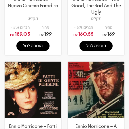
Nuovo Cinema Paradiso
Good, The Bad And The
Ugly
תקליט
תקליט
מחיר
חברים 5% -
מחיר
חברים 5% -
189.05
199
160.55
169
₪
₪
₪
₪
הוספה לסל
הוספה לסל
Ennio Morricone – Fatti
Ennio Morricone – A