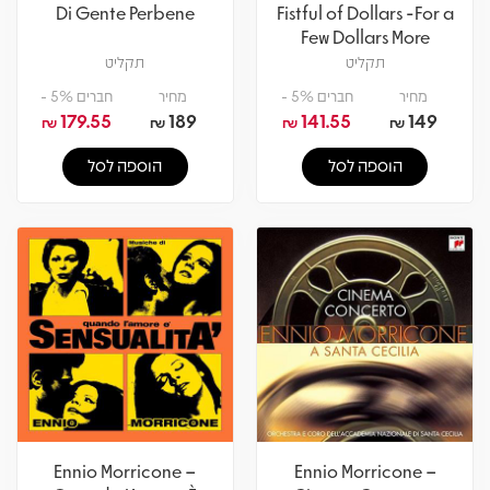
Di Gente Perbene
Fistful of Dollars -For a
Few Dollars More
תקליט
תקליט
מחיר
חברים 5% -
מחיר
חברים 5% -
179.55
189
141.55
149
₪
₪
₪
₪
הוספה לסל
הוספה לסל
Ennio Morricone –
Ennio Morricone –