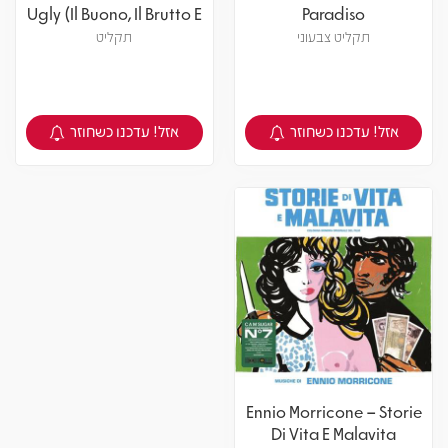
Ugly (Il Buono, Il Brutto E
Paradiso
Il Cattivo)
תקליט צבעוני
תקליט
אזל! עדכנו כשחוזר
אזל! עדכנו כשחוזר
צפיה במוצר
צפיה במוצר
Ennio Morricone – Storie
Di Vita E Malavita