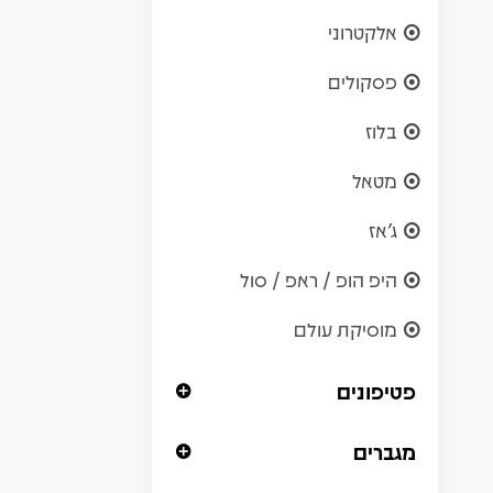
אלקטרוני
פסקולים
בלוז
מטאל
ג'אז
היפ הופ / ראפ / סול
מוסיקת עולם
פטיפונים
מגברים