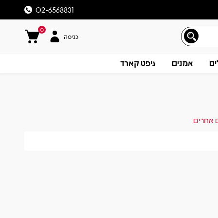
02-6568831
0
כניסה
ים
אמנים
גיפט קארד
ם אחרים