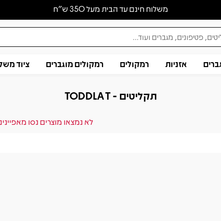
משלוח חינם עד הבית מעל 350 ש״ח
ברים
אזניות
רמקולים
רמקולים מוגברים
ציוד משל
תקליטים - TODDLA T
לא נמצאו מוצרים נסו מאפייני