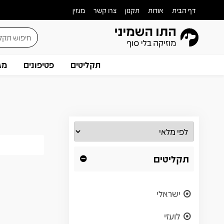
דף הבית
אודות
תקנון
צרו קשר
מגזין
תקליטים
פטיפונים
מג
תקליטים
ישראלי
לועזי