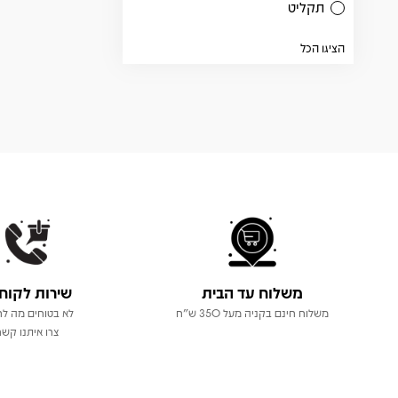
תקליט
הציגו הכל
משלוח עד הבית
שירות לקוח
משלוח חינם בקניה מעל 350 ש"ח
לא בטוחים מה לר
צרו איתנו קשר