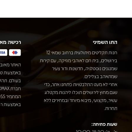
התו השמיני
רכישה מא
חנות תקליטים מיתולוגית ברחוב שמאי 12
בירושלים, בית חם לאוהבי מוזיקה, עם קירות
האתר מאובט
שמנגנים נוסטלגיה, חדשנות ודור צעיר
שמתאהב בצלילים.
בעולם. תהל
אחרי לא מעט התלבטויות פתחנו אתר, כדי
שגם מחוץ לירושלים תוכלו ליהנות מקטלוג
עשיר, מקצועי, מיבוא מיוחד ובמחירים ללא
באמצעות רוב
תחרות.
שעות פתיחה:
א' - ה': 10:00-18:30