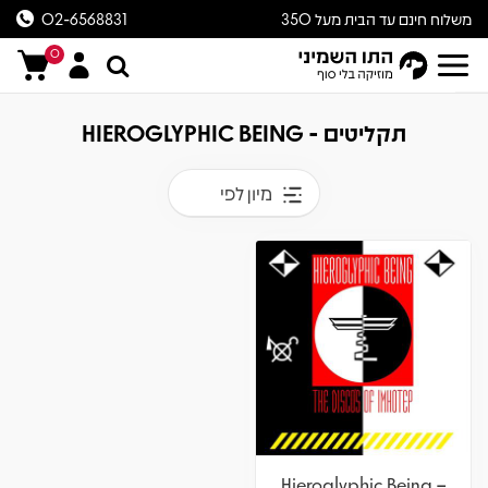
משלוח חינם עד הבית מעל 350
02-6568831
ש״ח
0
תקליטים - HIEROGLYPHIC BEING
מיון לפי
Hieroglyphic Being –