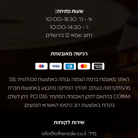
שעות פתיחה:
א' - ה': 10:00-18:30
ו' - 10:00-14:30
רחוב שמאי 12 בירושלים
רכישה מאובטחת
האתר מאובטח ברמת הצפנה גבוהה באמצעות טכנולוגיית SSL
מהמתקדמות בעולם. תהליך הסליקה מתבצע באמצעות חברת
COMAX בהתאם לתקן האבטחה המחמיר PCI DSS. ניתן לשלם
בקלות באמצעות רוב כרטיסי האשראי הנפוצים.
שירות לקוחות
מייל:
info@otherside.co.il