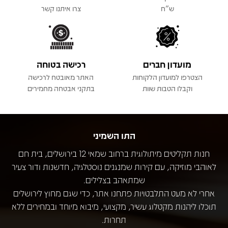
ש"ח
צרו איתנו קשר
מועדון חברים
רכישה בטוחה
הצטרפו למועדון הלקוחות
האתר מאובטח לרכישה
וקבלו הטבות שוות
בתקני אבטחה מחמירים
התו השמיני
חנות תקליטים מיתולוגית ברחוב שמאי 12 בירושלים, בית חם
לאוהבי מוזיקה, עם קירות שמנגנים נוסטלגיה, חדשנות ודור צעיר
שמתאהב בצלילים.
אחרי לא מעט התלבטויות פתחנו אתר, כדי שגם מחוץ לירושלים
תוכלו ליהנות מקטלוג עשיר, מקצועי, מיבוא מיוחד ובמחירים ללא
תחרות.