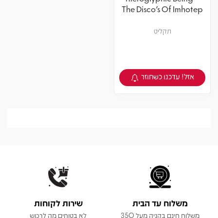
The Disco's Of Imhotep
תקליט
אזל! עדכנו כשחוזר
צפיה במוצר
משלוח עד הבית
שירות לקוחות
משלוח חינם בקניה מעל 350
לא בטוחים מה לרכוש