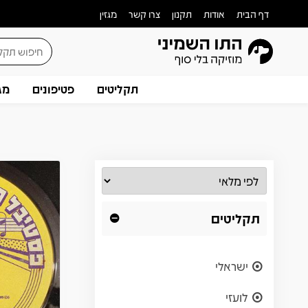
דף הבית
אודות
תקנון
צרו קשר
מגזין
תקליטים
פטיפונים
מג
תקליטים
ישראלי
לועזי