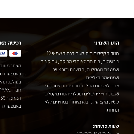
התו השמיני
רכישה מא
חנות תקליטים מיתולוגית ברחוב שמאי 12
בירושלים, בית חם לאוהבי מוזיקה, עם קירות
האתר מאובט
שמנגנים נוסטלגיה, חדשנות ודור צעיר
שמתאהב בצלילים.
בעולם. תהל
אחרי לא מעט התלבטויות פתחנו אתר, כדי
שגם מחוץ לירושלים תוכלו ליהנות מקטלוג
עשיר, מקצועי, מיבוא מיוחד ובמחירים ללא
באמצעות רוב
תחרות.
שעות פתיחה:
א' - ה': 10:00-18:30