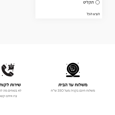
תקליט
הציגו הכל
משלוח עד הבית
שירות לקוח
משלוח חינם בקניה מעל 350 ש"ח
לא בטוחים מה לר
צרו איתנו קשר