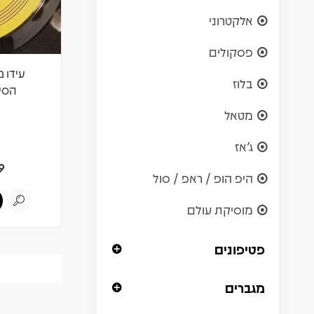
אלקטרוני
פסקולים
עידו 
בלוז
הסימ
מטאל
ג'אז
9
היפ הופ / ראפ / סול
מוסיקת עולם
פטיפונים
מגברים