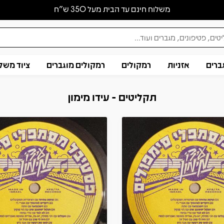
משלוח חינם עד הבית מעל 350 ש״ח
ברים
אזניות
רמקולים
רמקולים מוגברים
ציוד משל
תקליטים - עידו מימון