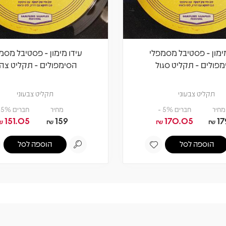
מימון - פסטיבל מסמפלי
עידו מימון - פסטיבל מסמ
פולים - תקליט סגול
הסימפולים - תקליט צהו
תקליט צבעוני
תקליט צבעוני
מחיר
חברים 5% -
מחיר
חברים 5% -
151.05
159
170.05
17
₪
₪
₪
₪
הוספה לסל
הוספה לסל