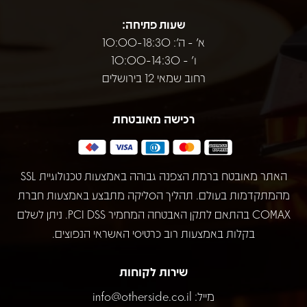
שעות פתיחה:
א' - ה': 10:00-18:30
ו' - 10:00-14:30
רחוב שמאי 12 בירושלים
רכישה מאובטחת
האתר מאובטח ברמת הצפנה גבוהה באמצעות טכנולוגיית SSL
מהמתקדמות בעולם. תהליך הסליקה מתבצע באמצעות חברת
COMAX בהתאם לתקן האבטחה המחמיר PCI DSS. ניתן לשלם
בקלות באמצעות רוב כרטיסי האשראי הנפוצים.
שירות לקוחות
מייל:
info@otherside.co.il