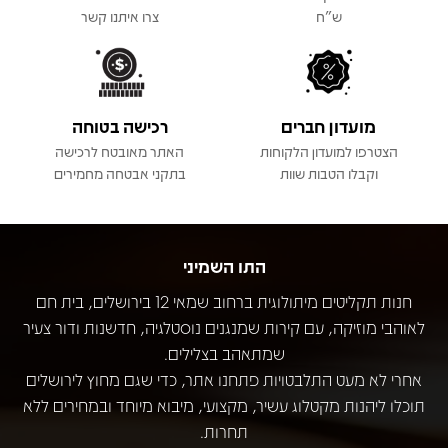
ש"ח
צרו איתנו קשר
מועדון חברים
רכישה בטוחה
הצטרפו למועדון הלקוחות
האתר מאובטח לרכישה
וקבלו הטבות שוות
בתקני אבטחה מחמירים
התו השמיני
חנות תקליטים מיתולוגית ברחוב שמאי 12 בירושלים, בית חם
לאוהבי מוזיקה, עם קירות שמנגנים נוסטלגיה, חדשנות ודור צעיר
שמתאהב בצלילים.
אחרי לא מעט התלבטויות פתחנו אתר, כדי שגם מחוץ לירושלים
תוכלו ליהנות מקטלוג עשיר, מקצועי, מיבוא מיוחד ובמחירים ללא
תחרות.