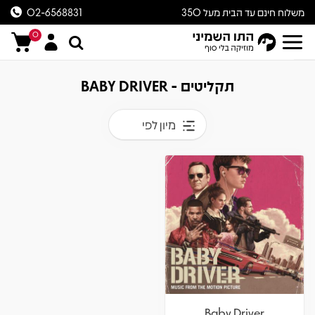
משלוח חינם עד הבית מעל 350
02-6568831
ש״ח
0
תקליטים - BABY DRIVER
מיון לפי
Baby Driver