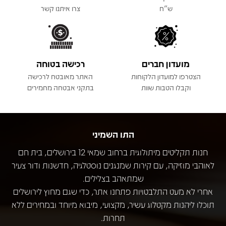
ש"ח
צרו איתנו קשר
מועדון חברים
רכישה בטוחה
הצטרפו למועדון הלקוחות
האתר מאובטח לרכישה
וקבלו הטבות שוות
בתקני אבטחה מחמירים
התו השמיני
חנות תקליטים מיתולוגית ברחוב שמאי 12 בירושלים, בית חם
לאוהבי מוזיקה, עם קירות שמנגנים נוסטלגיה, חדשנות ודור צעיר
שמתאהב בצלילים.
אחרי לא מעט התלבטויות פתחנו אתר, כדי שגם מחוץ לירושלים
תוכלו ליהנות מקטלוג עשיר, מקצועי, מיבוא מיוחד ובמחירים ללא
תחרות.