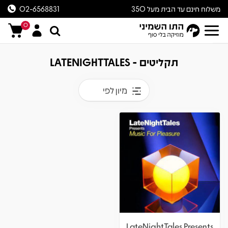
משלוח חינם עד הבית מעל 350
02-6568831
ש״ח
0
תקליטים - LATENIGHTTALES
מיון לפי
LateNightTales Presents