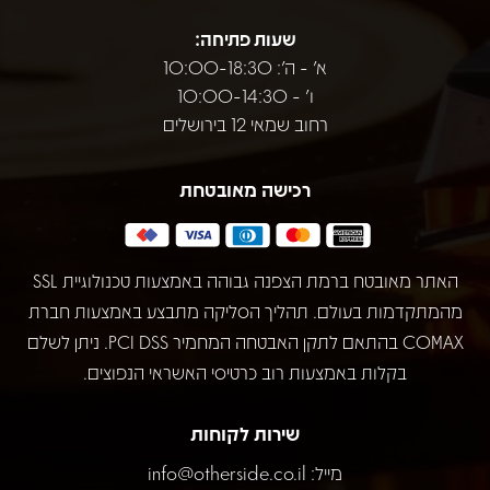
שעות פתיחה:
א' - ה': 10:00-18:30
ו' - 10:00-14:30
רחוב שמאי 12 בירושלים
רכישה מאובטחת
האתר מאובטח ברמת הצפנה גבוהה באמצעות טכנולוגיית SSL
מהמתקדמות בעולם. תהליך הסליקה מתבצע באמצעות חברת
COMAX בהתאם לתקן האבטחה המחמיר PCI DSS. ניתן לשלם
בקלות באמצעות רוב כרטיסי האשראי הנפוצים.
שירות לקוחות
מייל:
info@otherside.co.il