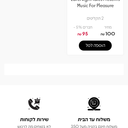
Music For Pleasure
2 תקליטים
מחיר
חברים 5% -
95
100
₪
₪
הוספה לסל
משלוח עד הבית
שירות לקוחות
משלוח חינם בקניה מעל 350
לא בטוחים מה לרכוש