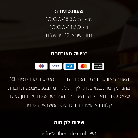
שעות פתיחה:
א' - ה': 10:00-18:30
ו' - 10:00-14:30
רחוב שמאי 12 בירושלים
רכישה מאובטחת
האתר מאובטח ברמת הצפנה גבוהה באמצעות טכנולוגיית SSL
מהמתקדמות בעולם. תהליך הסליקה מתבצע באמצעות חברת
COMAX בהתאם לתקן האבטחה המחמיר PCI DSS. ניתן לשלם
בקלות באמצעות רוב כרטיסי האשראי הנפוצים.
שירות לקוחות
מייל:
info@otherside.co.il