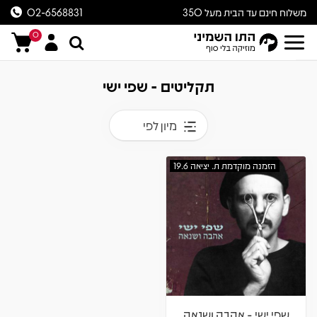
משלוח חינם עד הבית מעל 350
02-6568831
ש״ח
0
תקליטים - שפי ישי
מיון לפי
הזמנה מוקדמת ת. יציאה 19.6
שפי ישי - אהבה ושנאה