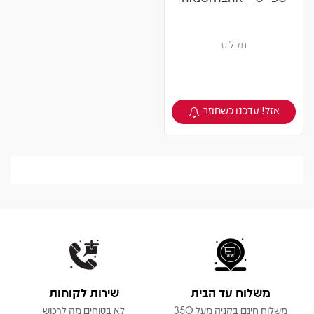
תקליט
אזל! עדכנו כשחוזר
צפיה במוצר
משלוח עד הבית
שירות לקוחות
משלוח חינם בקניה מעל 350
לא בטוחים מה לרכוש