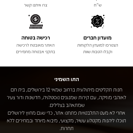
ש"ח
צרו איתנו קשר
מועדון חברים
רכישה בטוחה
הצטרפו למועדון הלקוחות
האתר מאובטח לרכישה
וקבלו הטבות שוות
בתקני אבטחה מחמירים
התו השמיני
חנות תקליטים מיתולוגית ברחוב שמאי 12 בירושלים, בית חם
לאוהבי מוזיקה, עם קירות שמנגנים נוסטלגיה, חדשנות ודור צעיר
שמתאהב בצלילים.
אחרי לא מעט התלבטויות פתחנו אתר, כדי שגם מחוץ לירושלים
תוכלו ליהנות מקטלוג עשיר, מקצועי, מיבוא מיוחד ובמחירים ללא
תחרות.