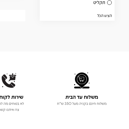
תקליט
הציגו הכל
משלוח עד הבית
שירות לקוח
משלוח חינם בקניה מעל 350 ש"ח
לא בטוחים מה לר
צרו איתנו קשר