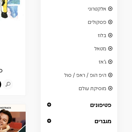
אלקטרוני
פסקולים
בלוז
מטאל
ג'אז
0
היפ הופ / ראפ / סול
מוסיקת עולם
פטיפונים
מגברים