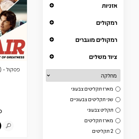
אזניות
רמקולים
רמקולים מוגברים
ציוד משלים
פסקול - Air (A Story Of Greatness)
מארז תקליטים צבעוני
שני תקליטים צבעוניים
תקליט צבעוני
0
מארז תקליטים
2 תקליטים