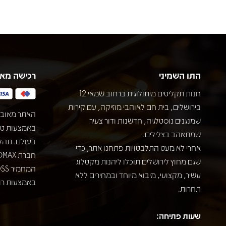
התו השמיני
רכישה מא
חנות תקליטים מיתולוגית ברחוב שמאי 12
בירושלים, בית חם לאוהבי מוזיקה, עם קירות
האתר מאובט
שמנגנים נוסטלגיה, חדשנות ודור צעיר
שמתאהב בצלילים.
בעולם. תהל
אחרי לא מעט התלבטויות פתחנו אתר, כדי
שגם מחוץ לירושלים תוכלו ליהנות מקטלוג
עשיר, מקצועי, מיבוא מיוחד ובמחירים ללא
באמצעות רוב
תחרות.
שעות פתיחה: