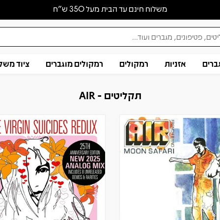
משלוח חינם עד הבית מעל 350 ש״ח
ברים
אזניות
רמקולים
רמקולים מוגברים
ציוד משל
תקליטים - AIR