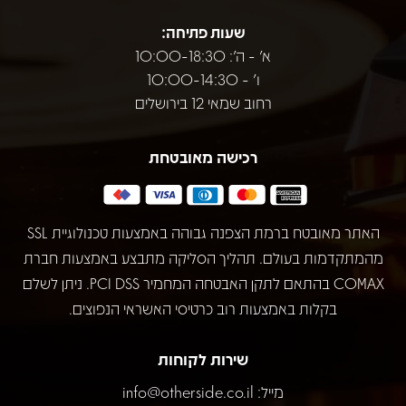
שעות פתיחה:
א' - ה': 10:00-18:30
ו' - 10:00-14:30
רחוב שמאי 12 בירושלים
רכישה מאובטחת
האתר מאובטח ברמת הצפנה גבוהה באמצעות טכנולוגיית SSL
מהמתקדמות בעולם. תהליך הסליקה מתבצע באמצעות חברת
COMAX בהתאם לתקן האבטחה המחמיר PCI DSS. ניתן לשלם
בקלות באמצעות רוב כרטיסי האשראי הנפוצים.
שירות לקוחות
מייל:
info@otherside.co.il