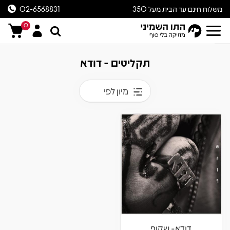
משלוח חינם עד הבית מעל 350
02-6568831
ש״ח
0
תקליטים - דודא
מיון לפי
דודא- שקוף