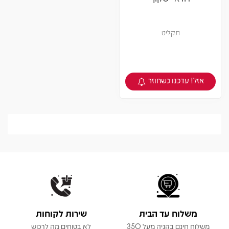
תקליט
אזל! עדכנו כשחוזר
צפיה במוצר
משלוח עד הבית
שירות לקוחות
משלוח חינם בקניה מעל 350
לא בטוחים מה לרכוש