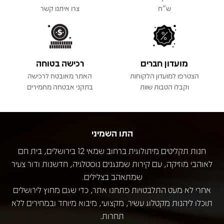
ש"ח
צרו איתנו קשר
מועדון חברים
רכישה בטוחה
הצטרפו למועדון הלקוחות
האתר מאובטח לרכישה
וקבלו הטבות שוות
בתקני אבטחה מחמירים
התו השמיני
חנות תקליטים מיתולוגית ברחוב שמאי 12 בירושלים, בית חם
לאוהבי מוזיקה, עם קירות שמנגנים נוסטלגיה, חדשנות ודור צעיר
שמתאהב בצלילים.
אחרי לא מעט התלבטויות פתחנו אתר, כדי שגם מחוץ לירושלים
תוכלו ליהנות מקטלוג עשיר, מקצועי, מיבוא מיוחד ובמחירים ללא
תחרות.