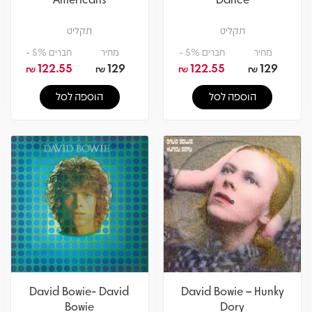
תקליט
תקליט
מחיר
חברים 5% -
מחיר
חברים 5% -
122.55
129
122.55
129
₪
₪
₪
₪
הוספה לסל
הוספה לסל
David Bowie- David
David Bowie – Hunky
Bowie
Dory