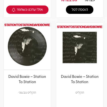
אזל! עדכנו כשחוזר
הוספה לסל
צפיה במוצר
David Bowie – Station
David Bowie – Station
To Station
To Station
תקליט
תקליט צבעוני