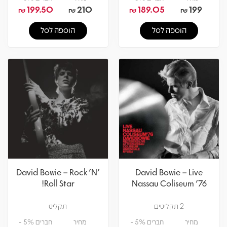
199.50
210
189.05
199
₪
₪
₪
₪
הוספה לסל
הוספה לסל
David Bowie – Rock 'N'
David Bowie – Live
Roll Star!
Nassau Coliseum '76
2 תקליטים
תקליט
מחיר
חברים 5% -
מחיר
חברים 5% -