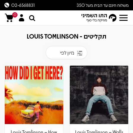
משלוח חינם עד הבית מעל 350
02-6568831
ש״ח
0
תקליטים - LOUIS TOMLINSON
מיון לפי
Louis Tomlinson – How
Louis Tomlinson – Walls