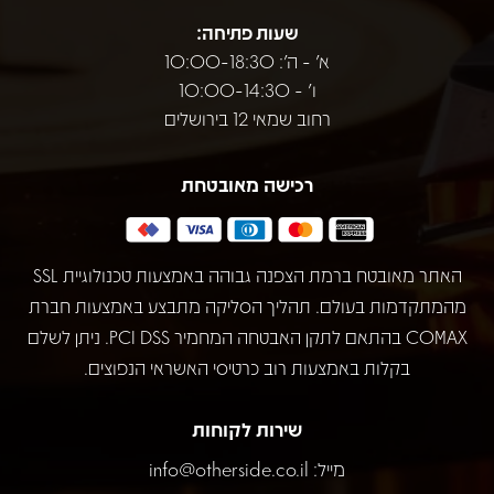
שעות פתיחה:
א' - ה': 10:00-18:30
ו' - 10:00-14:30
רחוב שמאי 12 בירושלים
רכישה מאובטחת
האתר מאובטח ברמת הצפנה גבוהה באמצעות טכנולוגיית SSL
מהמתקדמות בעולם. תהליך הסליקה מתבצע באמצעות חברת
COMAX בהתאם לתקן האבטחה המחמיר PCI DSS. ניתן לשלם
בקלות באמצעות רוב כרטיסי האשראי הנפוצים.
שירות לקוחות
מייל:
info@otherside.co.il