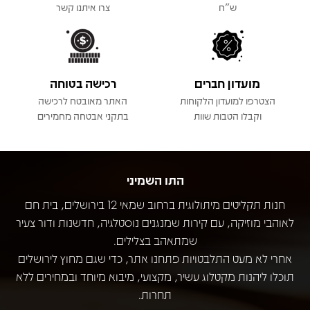
ש"ח
צרו איתנו קשר
מועדון חברים
רכישה בטוחה
הצטרפו למועדון הלקוחות
האתר מאובטח לרכישה
וקבלו הטבות שוות
בתקני אבטחה מחמירים
התו השמיני
חנות תקליטים מיתולוגית ברחוב שמאי 12 בירושלים, בית חם
לאוהבי מוזיקה, עם קירות שמנגנים נוסטלגיה, חדשנות ודור צעיר
שמתאהב בצלילים.
אחרי לא מעט התלבטויות פתחנו אתר, כדי שגם מחוץ לירושלים
תוכלו ליהנות מקטלוג עשיר, מקצועי, מיבוא מיוחד ובמחירים ללא
תחרות.