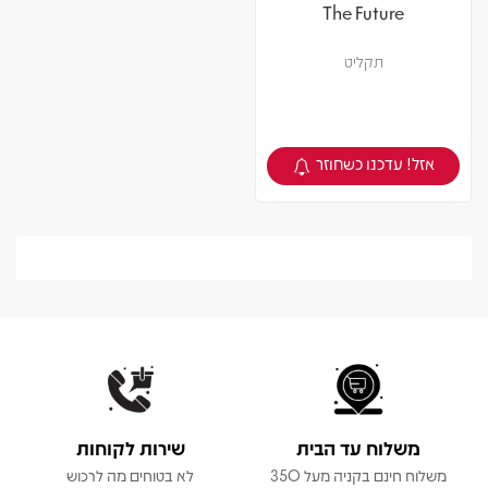
The Future
תקליט
אזל! עדכנו כשחוזר
צפיה במוצר
משלוח עד הבית
שירות לקוחות
משלוח חינם בקניה מעל 350
לא בטוחים מה לרכוש