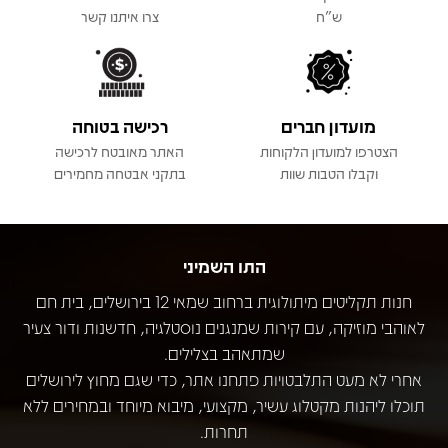
ש"ח
צרו איתנו קשר
מועדון חברים
רכישה בטוחה
הצטרפו למועדון הלקוחות
האתר מאובטח לרכישה
וקבלו הטבות שוות
בתקני אבטחה מחמירים
התו השמיני
חנות תקליטים מיתולוגית ברחוב שמאי 12 בירושלים, בית חם
לאוהבי מוזיקה, עם קירות שמנגנים נוסטלגיה, חדשנות ודור צעיר
שמתאהב בצלילים.
אחרי לא מעט התלבטויות פתחנו אתר, כדי שגם מחוץ לירושלים
תוכלו ליהנות מקטלוג עשיר, מקצועי, מיבוא מיוחד ובמחירים ללא
תחרות.