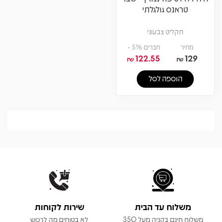
טראנס גולגלתי
תקליט צבעוני
מחיר
חברים 5% -
122.55
129
₪
₪
הוספה לסל
משלוח עד הבית
שירות לקוחות
משלוח חינם בקניה מעל 350
לא בטוחים מה לרכוש