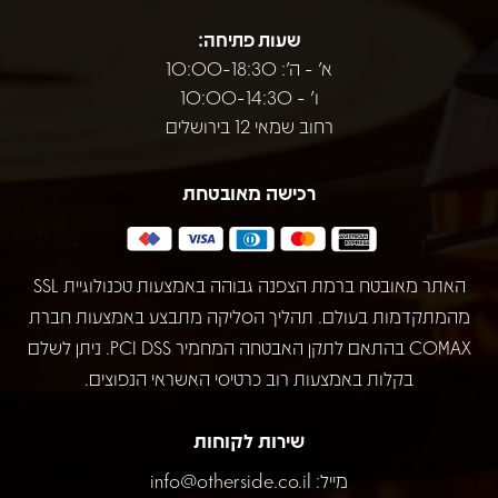
שעות פתיחה:
א' - ה': 10:00-18:30
ו' - 10:00-14:30
רחוב שמאי 12 בירושלים
רכישה מאובטחת
האתר מאובטח ברמת הצפנה גבוהה באמצעות טכנולוגיית SSL
מהמתקדמות בעולם. תהליך הסליקה מתבצע באמצעות חברת
COMAX בהתאם לתקן האבטחה המחמיר PCI DSS. ניתן לשלם
בקלות באמצעות רוב כרטיסי האשראי הנפוצים.
שירות לקוחות
מייל:
info@otherside.co.il