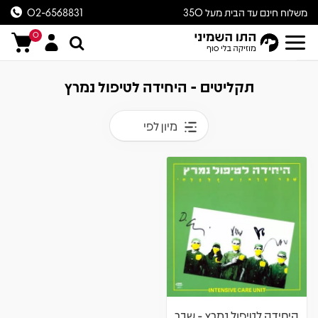
משלוח חינם עד הבית מעל 350
02-6568831
ש״ח
0
תקליטים - היחידה לטיפול נמרץ
מיון לפי
היחידה לטיפול נמרץ - שבר