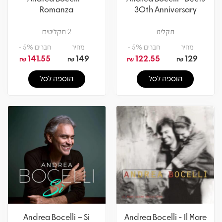
Romanza
30th Anniversary
תקליט
2 תקליטים
מחיר
חברים 5% -
מחיר
חברים 5% -
141.55
149
122.55
129
₪
₪
₪
₪
הוספה לסל
הוספה לסל
Andrea Bocelli – Si
Andrea Bocelli - Il Mare