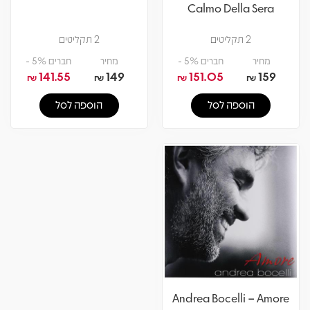
Calmo Della Sera
2 תקליטים
2 תקליטים
מחיר
חברים 5% -
מחיר
חברים 5% -
141.55
149
151.05
159
₪
₪
₪
₪
הוספה לסל
הוספה לסל
Andrea Bocelli – Amore