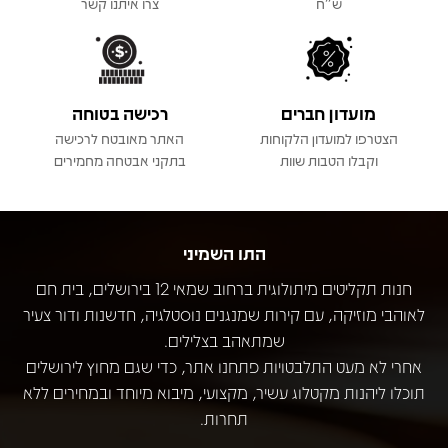
ש"ח
צרו איתנו קשר
מועדון חברים
רכישה בטוחה
הצטרפו למועדון הלקוחות
האתר מאובטח לרכישה
וקבלו הטבות שוות
בתקני אבטחה מחמירים
התו השמיני
חנות תקליטים מיתולוגית ברחוב שמאי 12 בירושלים, בית חם
לאוהבי מוזיקה, עם קירות שמנגנים נוסטלגיה, חדשנות ודור צעיר
שמתאהב בצלילים.
אחרי לא מעט התלבטויות פתחנו אתר, כדי שגם מחוץ לירושלים
תוכלו ליהנות מקטלוג עשיר, מקצועי, מיבוא מיוחד ובמחירים ללא
תחרות.