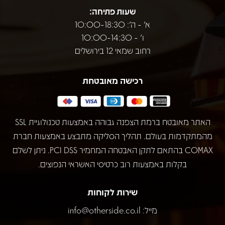
שעות פתיחה:
א' - ה': 10:00-18:30
ו' - 10:00-14:30
רחוב שמאי 12 בירושלים
רכישה מאובטחת
האתר מאובטח ברמת הצפנה גבוהה באמצעות טכנולוגיית SSL
מהמתקדמות בעולם. תהליך הסליקה מתבצע באמצעות חברת
COMAX בהתאם לתקן האבטחה המחמיר PCI DSS. ניתן לשלם
בקלות באמצעות רוב כרטיסי האשראי הנפוצים.
שירות לקוחות
מייל:
info@otherside.co.il