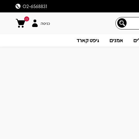
02-6568831
0
כניסה
ים
אמנים
גיפט קארד