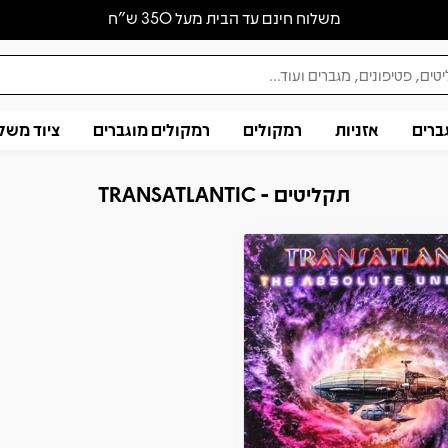
משלוח חינם עד הבית מעל 350 ש״ח
ברים
אזניות
רמקולים
רמקולים מוגברים
ציוד משל
תקליטים - TRANSATLANTIC