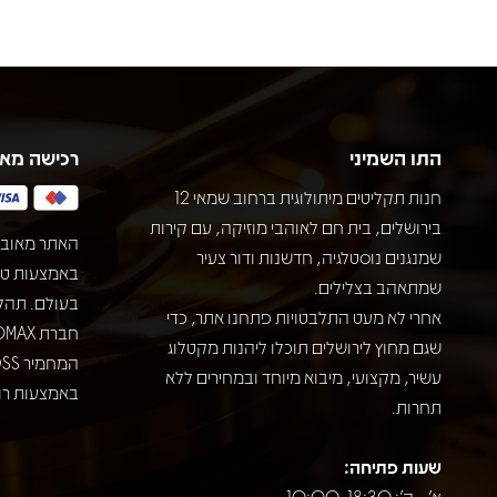
התו השמיני
רכישה מא
חנות תקליטים מיתולוגית ברחוב שמאי 12
בירושלים, בית חם לאוהבי מוזיקה, עם קירות
האתר מאובט
שמנגנים נוסטלגיה, חדשנות ודור צעיר
שמתאהב בצלילים.
בעולם. תהל
אחרי לא מעט התלבטויות פתחנו אתר, כדי
שגם מחוץ לירושלים תוכלו ליהנות מקטלוג
עשיר, מקצועי, מיבוא מיוחד ובמחירים ללא
באמצעות רוב
תחרות.
שעות פתיחה:
א' - ה': 10:00-18:30