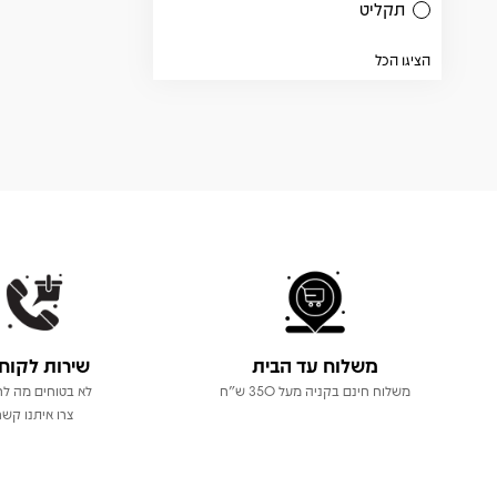
תקליט
הציגו הכל
משלוח עד הבית
שירות לקוח
משלוח חינם בקניה מעל 350 ש"ח
לא בטוחים מה לר
צרו איתנו קשר