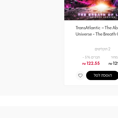
TransAtlantic – The A
Universe - The Breath 
2 תקליטים
מחיר
חברים 5% -
122.55
12
₪
₪
הוספה לסל