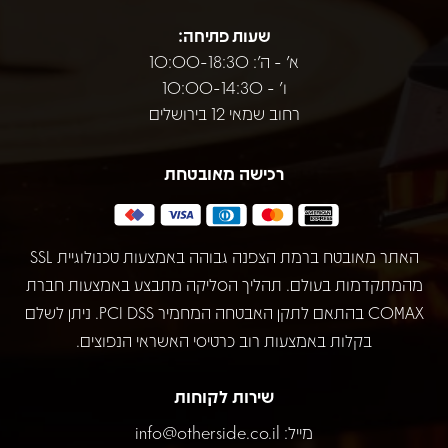
שעות פתיחה:
א' - ה': 10:00-18:30
ו' - 10:00-14:30
רחוב שמאי 12 בירושלים
רכישה מאובטחת
האתר מאובטח ברמת הצפנה גבוהה באמצעות טכנולוגיית SSL
מהמתקדמות בעולם. תהליך הסליקה מתבצע באמצעות חברת
COMAX בהתאם לתקן האבטחה המחמיר PCI DSS. ניתן לשלם
בקלות באמצעות רוב כרטיסי האשראי הנפוצים.
שירות לקוחות
מייל:
info@otherside.co.il