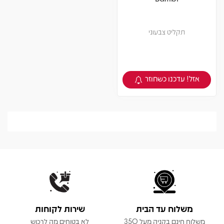
תקליט צבעוני
אזל! עדכנו כשחוזר
צפיה במוצר
משלוח עד הבית
שירות לקוחות
משלוח חינם בקניה מעל 350
לא בטוחים מה לרכוש