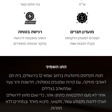
ש"ח
צרו איתנו קשר
מועדון חברים
רכישה בטוחה
הצטרפו למועדון הלקוחות
האתר מאובטח לרכישה
וקבלו הטבות שוות
בתקני אבטחה מחמירים
התו השמיני
חנות תקליטים מיתולוגית ברחוב שמאי 12 בירושלים, בית חם
לאוהבי מוזיקה, עם קירות שמנגנים נוסטלגיה, חדשנות ודור צעיר
שמתאהב בצלילים.
אחרי לא מעט התלבטויות פתחנו אתר, כדי שגם מחוץ לירושלים
תוכלו ליהנות מקטלוג עשיר, מקצועי, מיבוא מיוחד ובמחירים ללא
תחרות.