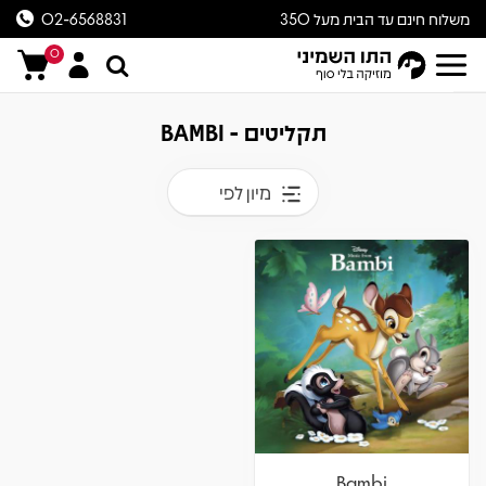
משלוח חינם עד הבית מעל 350
02-6568831
ש״ח
0
תקליטים - BAMBI
מיון לפי
Bambi