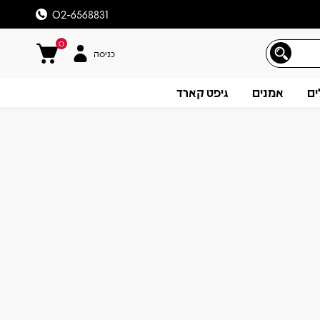
02-6568831
0
כניסה
ים
אמנים
גיפט קארד