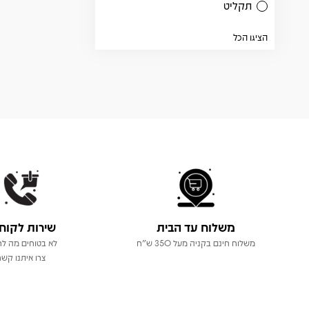
תקליט
הציגו הכל
משלוח עד הבית
שירות לקוח
משלוח חינם בקניה מעל 350 ש"ח
לא בטוחים מה לר
צרו איתנו קשר