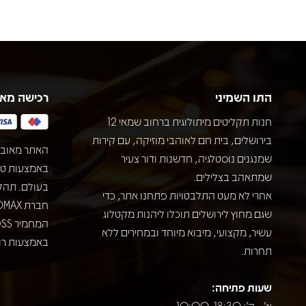
התו השמיני
רכישה מא
חנות תקליטים מיתולוגית ברחוב שמאי 12
בירושלים, בית חם לאוהבי מוזיקה, עם קירות
האתר מאובט
שמנגנים נוסטלגיה, חדשנות ודור צעיר
שמתאהב בצלילים.
בעולם. תהל
אחרי לא מעט התלבטויות פתחנו אתר, כדי
שגם מחוץ לירושלים תוכלו ליהנות מקטלוג
עשיר, מקצועי, מיבוא מיוחד ובמחירים ללא
באמצעות רוב
תחרות.
שעות פתיחה:
א' - ה': 10:00-18:30