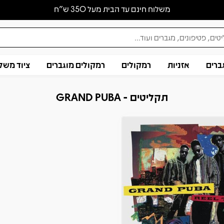
משלוח חינם עד הבית מעל 350 ש״ח
ברים
אזניות
רמקולים
רמקולים מוגברים
ציוד משל
תקליטים - GRAND PUBA