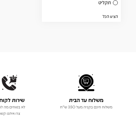
תקליט
הציגו הכל
משלוח עד הבית
שירות לקוח
משלוח חינם בקניה מעל 350 ש"ח
לא בטוחים מה לר
צרו איתנו קשר