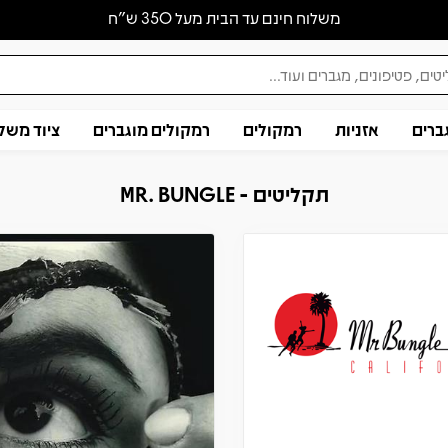
משלוח חינם עד הבית מעל 350 ש״ח
ברים
אזניות
רמקולים
רמקולים מוגברים
ציוד משל
תקליטים - MR. BUNGLE