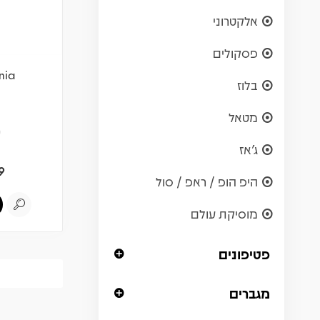
אלקטרוני
פסקולים
nia
בלוז
מטאל
ש
ג'אז
9
היפ הופ / ראפ / סול
מוסיקת עולם
פטיפונים
מגברים