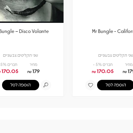
 Bungle – Disco Volante
Mr Bungle - Califor
ני תקליטים צבעוניים
שני תקליטים צבעוניים
מחיר
חברים 5% -
מחיר
חברים 5% -
170.05
179
170.05
17
₪
₪
₪
₪
הוספה לסל
הוספה לסל