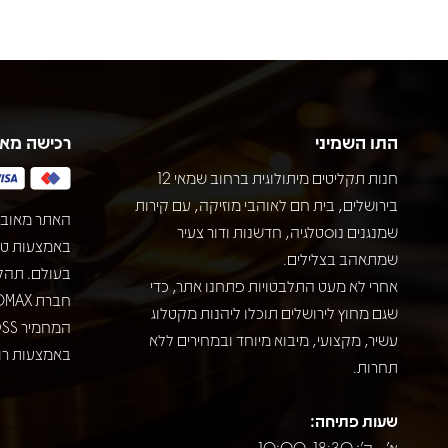
התו השמיני
רכישה מא
חנות תקליטים מיתולוגית ברחוב שמאי 12
בירושלים, בית חם לאוהבי מוזיקה, עם קירות
האתר מאובט
שמנגנים נוסטלגיה, חדשנות ודור צעיר
שמתאהב בצלילים.
בעולם. תהל
אחרי לא מעט התלבטויות פתחנו אתר, כדי
שגם מחוץ לירושלים תוכלו ליהנות מקטלוג
עשיר, מקצועי, מיבוא מיוחד ובמחירים ללא
באמצעות רוב
תחרות.
שעות פתיחה:
א' - ה': 10:00-18:30