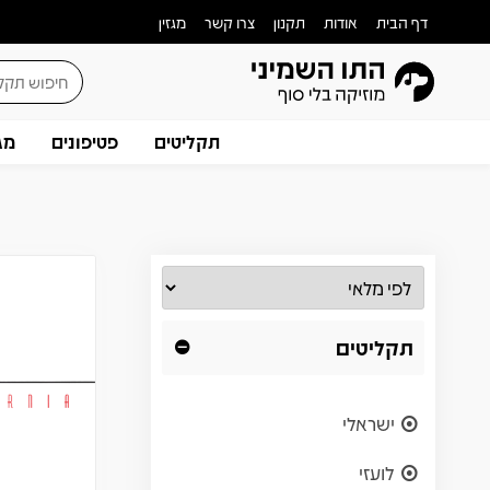
דף הבית
אודות
תקנון
צרו קשר
מגזין
תקליטים
פטיפונים
מג
תקליטים
ישראלי
לועזי