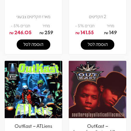
2 תקליטים
מארז תקליטים צבעוני
מחיר
חברים 5% -
מחיר
חברים 5% -
246.05
259
141.55
149
₪
₪
₪
₪
הוספה לסל
הוספה לסל
OutKast – ATLiens
OutKast –