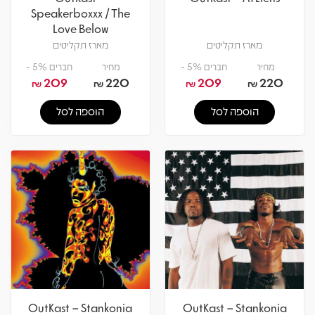
Speakerboxxx / The
Love Below
מארז תקליטים
מארז תקליטים
מחיר
חברים 5% -
מחיר
חברים 5% -
209
220
209
220
₪
₪
₪
₪
הוספה לסל
הוספה לסל
OutKast – Stankonia
OutKast – Stankonia