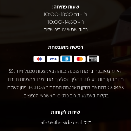
שעות פתיחה:
א' - ה': 10:00-18:30
ו' - 10:00-14:30
רחוב שמאי 12 בירושלים
רכישה מאובטחת
האתר מאובטח ברמת הצפנה גבוהה באמצעות טכנולוגיית SSL
מהמתקדמות בעולם. תהליך הסליקה מתבצע באמצעות חברת
COMAX בהתאם לתקן האבטחה המחמיר PCI DSS. ניתן לשלם
בקלות באמצעות רוב כרטיסי האשראי הנפוצים.
שירות לקוחות
מייל:
info@otherside.co.il