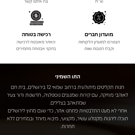
ש"ח
צרו איתנו קשר
מועדון חברים
רכישה בטוחה
הצטרפו למועדון הלקוחות
האתר מאובטח לרכישה
וקבלו הטבות שוות
בתקני אבטחה מחמירים
התו השמיני
חנות תקליטים מיתולוגית ברחוב שמאי 12 בירושלים, בית חם
לאוהבי מוזיקה, עם קירות שמנגנים נוסטלגיה, חדשנות ודור צעיר
שמתאהב בצלילים.
אחרי לא מעט התלבטויות פתחנו אתר, כדי שגם מחוץ לירושלים
תוכלו ליהנות מקטלוג עשיר, מקצועי, מיבוא מיוחד ובמחירים ללא
תחרות.