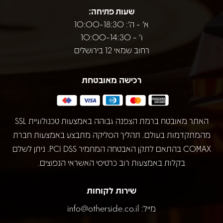
שעות פתיחה:
א' - ה': 10:00-18:30
ו' - 10:00-14:30
רחוב שמאי 12 בירושלים
רכישה מאובטחת
האתר מאובטח ברמת הצפנה גבוהה באמצעות טכנולוגיית SSL
מהמתקדמות בעולם. תהליך הסליקה מתבצע באמצעות חברת
COMAX בהתאם לתקן האבטחה המחמיר PCI DSS. ניתן לשלם
בקלות באמצעות רוב כרטיסי האשראי הנפוצים.
שירות לקוחות
מייל:
info@otherside.co.il