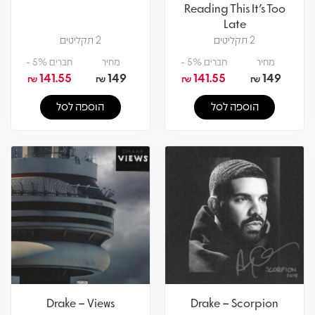
Reading This It's Too
Late
2 תקליטים
2 תקליטים
מחיר
חברים 5% -
מחיר
חברים 5% -
141.55
149
141.55
149
₪
₪
₪
₪
הוספה לסל
הוספה לסל
Drake – Views
Drake – Scorpion