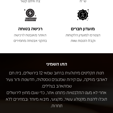
ש"ח
צרו איתנו קשר
מועדון חברים
רכישה בטוחה
הצטרפו למועדון הלקוחות
האתר מאובטח לרכישה
וקבלו הטבות שוות
בתקני אבטחה מחמירים
התו השמיני
חנות תקליטים מיתולוגית ברחוב שמאי 12 בירושלים, בית חם
לאוהבי מוזיקה, עם קירות שמנגנים נוסטלגיה, חדשנות ודור צעיר
שמתאהב בצלילים.
אחרי לא מעט התלבטויות פתחנו אתר, כדי שגם מחוץ לירושלים
תוכלו ליהנות מקטלוג עשיר, מקצועי, מיבוא מיוחד ובמחירים ללא
תחרות.