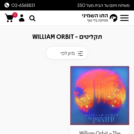
משלוח חינם עד הבית מעל 350
02-6568831
ש״ח
0
תקליטים - WILLIAM ORBIT
מיון לפי
William Orbit – The