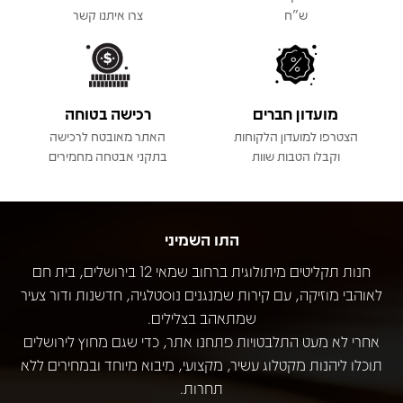
ש"ח
צרו איתנו קשר
מועדון חברים
רכישה בטוחה
הצטרפו למועדון הלקוחות
האתר מאובטח לרכישה
וקבלו הטבות שוות
בתקני אבטחה מחמירים
התו השמיני
חנות תקליטים מיתולוגית ברחוב שמאי 12 בירושלים, בית חם
לאוהבי מוזיקה, עם קירות שמנגנים נוסטלגיה, חדשנות ודור צעיר
שמתאהב בצלילים.
אחרי לא מעט התלבטויות פתחנו אתר, כדי שגם מחוץ לירושלים
תוכלו ליהנות מקטלוג עשיר, מקצועי, מיבוא מיוחד ובמחירים ללא
תחרות.