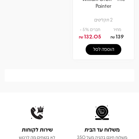
Painter
2 תקליטים
מחיר
חברים 5% -
132.05
139
₪
₪
הוספה לסל
משלוח עד הבית
שירות לקוחות
משלוח חינם בקניה מעל 350
לא בטוחים מה לרכוש