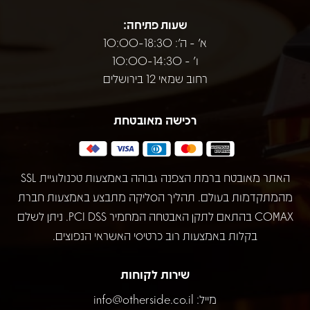
שעות פתיחה:
א' - ה': 10:00-18:30
ו' - 10:00-14:30
רחוב שמאי 12 בירושלים
רכישה מאובטחת
האתר מאובטח ברמת הצפנה גבוהה באמצעות טכנולוגיית SSL
מהמתקדמות בעולם. תהליך הסליקה מתבצע באמצעות חברת
COMAX בהתאם לתקן האבטחה המחמיר PCI DSS. ניתן לשלם
בקלות באמצעות רוב כרטיסי האשראי הנפוצים.
שירות לקוחות
מייל:
info@otherside.co.il