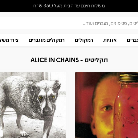
משלוח חינם עד הבית מעל 350 ש״ח
ברים
אזניות
רמקולים
רמקולים מוגברים
ציוד משל
תקליטים - ALICE IN CHAINS