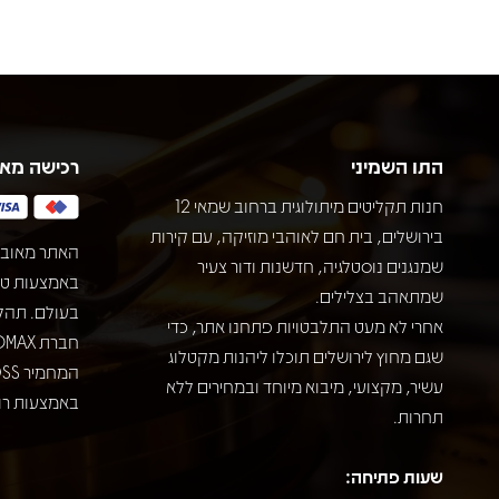
התו השמיני
רכישה מא
חנות תקליטים מיתולוגית ברחוב שמאי 12
בירושלים, בית חם לאוהבי מוזיקה, עם קירות
האתר מאובט
שמנגנים נוסטלגיה, חדשנות ודור צעיר
שמתאהב בצלילים.
בעולם. תהל
אחרי לא מעט התלבטויות פתחנו אתר, כדי
שגם מחוץ לירושלים תוכלו ליהנות מקטלוג
עשיר, מקצועי, מיבוא מיוחד ובמחירים ללא
באמצעות רוב
תחרות.
שעות פתיחה: