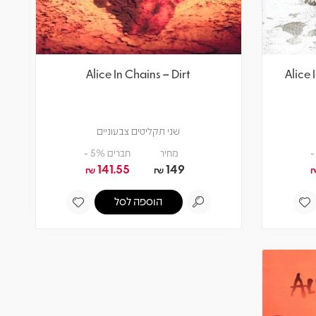
Alice In Chains – Dirt
Alice 
שני תקליטים צבעוניים
מחיר
חברים 5% -
141.55
149
₪
₪
הוספה לסל