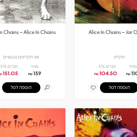
In Chains – Alice In Chains
Alice In Chains – Jar O
תקליט
שני תקליטים צבעוניים
מחיר
חברים 5% -
מחיר
חברים 5% -
151.05
159
104.50
11
₪
₪
₪
₪
הוספה לסל
הוספה לסל