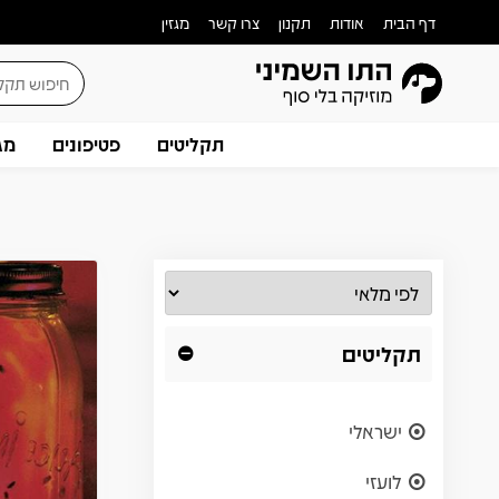
דף הבית
אודות
תקנון
צרו קשר
מגזין
תקליטים
פטיפונים
מג
תקליטים
ישראלי
לועזי