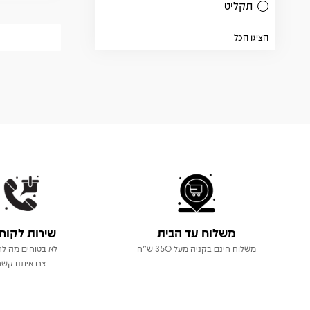
תקליט
הציגו הכל
משלוח עד הבית
שירות לקוח
משלוח חינם בקניה מעל 350 ש"ח
לא בטוחים מה לר
צרו איתנו קשר