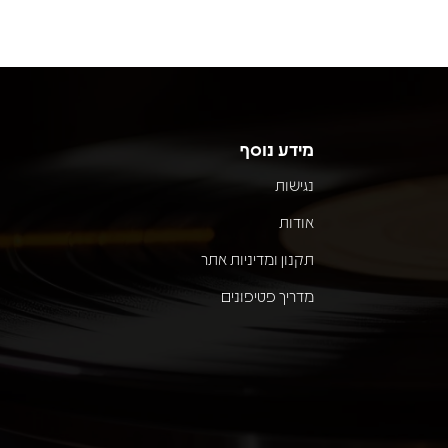
מידע נוסף
נגישות
אודות
תקנון ומדיניות אתר
מדריך פטיפונים