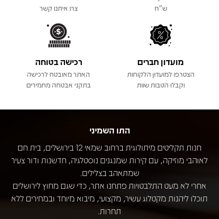
ש"ח
צרו איתנו קשר
מועדון חברים
רכישה בטוחה
הצטרפו למועדון הלקוחות
האתר מאובטח לרכישה
וקבלו הטבות שוות
בתקני אבטחה מחמירים
התו השמיני
חנות תקליטים מיתולוגית ברחוב שמאי 12 בירושלים, בית חם
לאוהבי מוזיקה, עם קירות שמנגנים נוסטלגיה, חדשנות ודור צעיר
שמתאהב בצלילים.
אחרי לא מעט התלבטויות פתחנו אתר, כדי שגם מחוץ לירושלים
תוכלו ליהנות מקטלוג עשיר, מקצועי, מיבוא מיוחד ובמחירים ללא
תחרות.