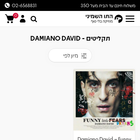
משלוח חינם עד הבית מעל 350
02-6568831
ש״ח
0
תקליטים - DAMIANO DAVID
מיון לפי
Damiano David – Funny