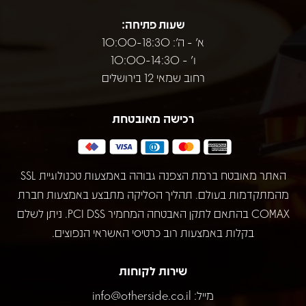
שעות פתיחה:
א' - ה': 10:00-18:30
ו' - 10:00-14:30
רחוב שמאי 12 בירושלים
רכישה מאובטחת
האתר מאובטח ברמת הצפנה גבוהה באמצעות טכנולוגיית SSL
מהמתקדמות בעולם. תהליך הסליקה מתבצע באמצעות חברת
COMAX בהתאם לתקן האבטחה המחמיר PCI DSS. ניתן לשלם
בקלות באמצעות רוב כרטיסי האשראי הנפוצים.
שירות לקוחות
מייל:
info@otherside.co.il