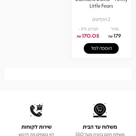
Little Fears
2 תקליטים
מחיר
חברים 5% -
170.05
179
₪
₪
הוספה לסל
משלוח עד הבית
שירות לקוחות
משלוח חינם בקניה מעל 350
לא בטוחים מה לרכוש