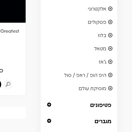
אלקטרוני
פסקולים
 Greatest
בלוז
מטאל
ש
ג'אז
0
היפ הופ / ראפ / סול
מוסיקת עולם
פטיפונים
מגברים