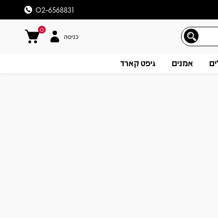
02-6568831
0
כניסה
ים
אמנים
גיפט קארד