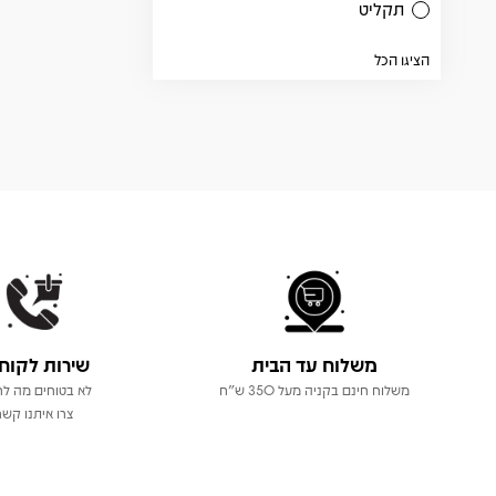
תקליט
הציגו הכל
משלוח עד הבית
שירות לקוח
משלוח חינם בקניה מעל 350 ש"ח
לא בטוחים מה לר
צרו איתנו קשר