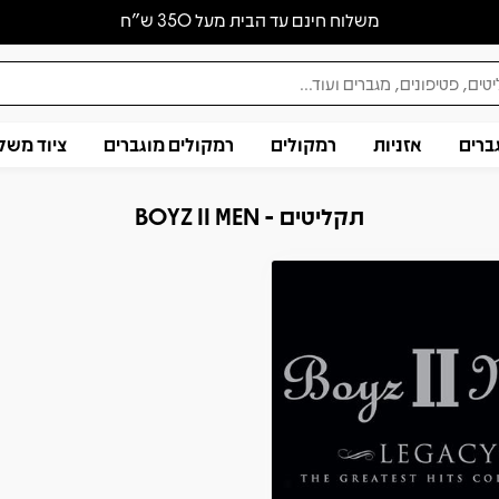
משלוח חינם עד הבית מעל 350 ש״ח
ברים
אזניות
רמקולים
רמקולים מוגברים
ציוד משל
תקליטים - BOYZ II MEN