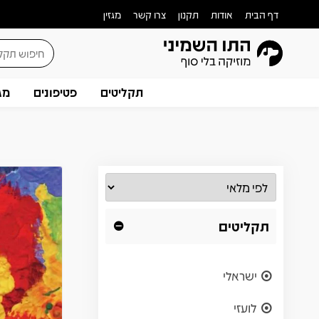
דף הבית
אודות
תקנון
צרו קשר
מגזין
תקליטים
פטיפונים
מג
תקליטים
ישראלי
לועזי