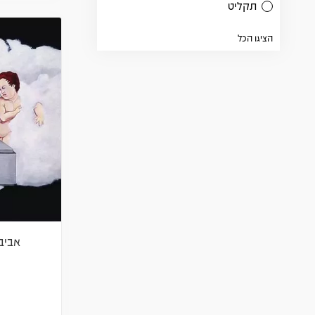
תקליט
הציגו הכל
אביב 