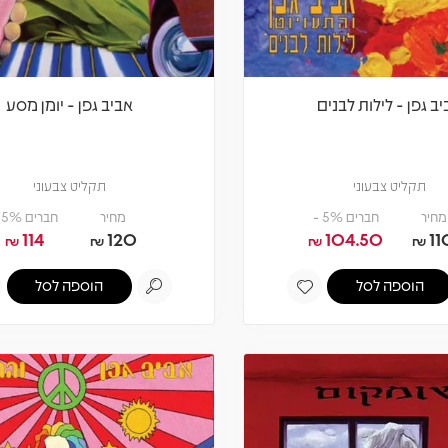
ב גפן - לילות לבנים
אביב גפן - יומן מסע
תקליט צבעוני
תקליט צבעוני
מחיר
חברים 5% -
מחיר
חברים 5% -
114
120
104.50
11
₪
₪
₪
₪
הוספה לסל
הוספה לסל