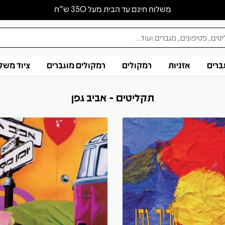
משלוח חינם עד הבית מעל 350 ש״ח
ברים
אזניות
רמקולים
רמקולים מוגברים
ציוד משל
תקליטים - אביב גפן