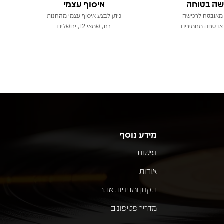
שה בטוחה
איסוף עצמי
מאובטח לרכישה
ניתן לבצע איסוף עצמי מהחנות
אבטחה מחמירים
רח, שמאי 12, ירושלים
מידע נוסף
נגישות
אודות
תקנון ומדיניות אתר
מדריך פטיפונים