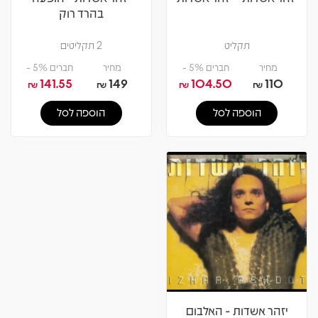
בהרד רוק
תקליט
2 תקליטים
מחיר
חברים 5% -
מחיר
חברים 5% -
141.55
149
104.50
110
₪
₪
₪
₪
הוספה לסל
הוספה לסל
יזהר אשדות - האלבום