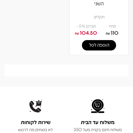
השני
תקליט
מחיר
חברים 5% -
104.50
110
₪
₪
הוספה לסל
משלוח עד הבית
שירות לקוחות
משלוח חינם בקניה מעל 350
לא בטוחים מה לרכוש