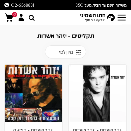
משלוח חינם עד הבית מעל 350
02-6568831
ש״ח
0
תקליטים - יזהר אשדות
מיון לפי
יזהר אשדות - יזהר אשדות
יזהר אשדות - הופעה