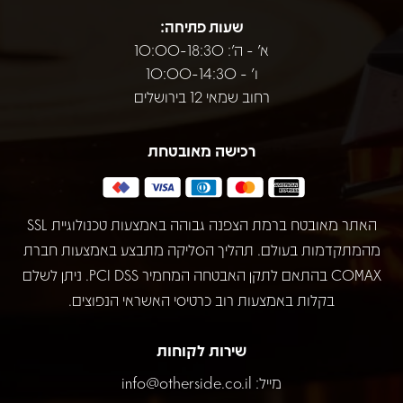
שעות פתיחה:
א' - ה': 10:00-18:30
ו' - 10:00-14:30
רחוב שמאי 12 בירושלים
רכישה מאובטחת
האתר מאובטח ברמת הצפנה גבוהה באמצעות טכנולוגיית SSL
מהמתקדמות בעולם. תהליך הסליקה מתבצע באמצעות חברת
COMAX בהתאם לתקן האבטחה המחמיר PCI DSS. ניתן לשלם
בקלות באמצעות רוב כרטיסי האשראי הנפוצים.
שירות לקוחות
מייל:
info@otherside.co.il