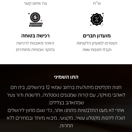
ש"ח
צרו איתנו קשר
מועדון חברים
רכישה בטוחה
הצטרפו למועדון הלקוחות
האתר מאובטח לרכישה
וקבלו הטבות שוות
בתקני אבטחה מחמירים
התו השמיני
חנות תקליטים מיתולוגית ברחוב שמאי 12 בירושלים, בית חם
לאוהבי מוזיקה, עם קירות שמנגנים נוסטלגיה, חדשנות ודור צעיר
שמתאהב בצלילים.
אחרי לא מעט התלבטויות פתחנו אתר, כדי שגם מחוץ לירושלים
תוכלו ליהנות מקטלוג עשיר, מקצועי, מיבוא מיוחד ובמחירים ללא
תחרות.