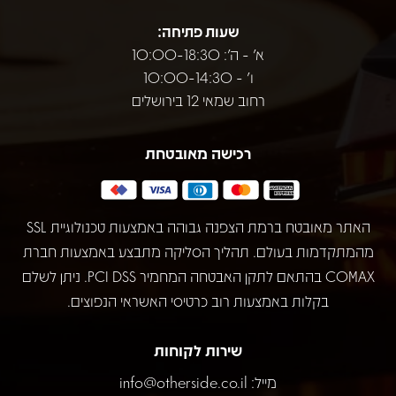
שעות פתיחה:
א' - ה': 10:00-18:30
ו' - 10:00-14:30
רחוב שמאי 12 בירושלים
רכישה מאובטחת
האתר מאובטח ברמת הצפנה גבוהה באמצעות טכנולוגיית SSL
מהמתקדמות בעולם. תהליך הסליקה מתבצע באמצעות חברת
COMAX בהתאם לתקן האבטחה המחמיר PCI DSS. ניתן לשלם
בקלות באמצעות רוב כרטיסי האשראי הנפוצים.
שירות לקוחות
מייל:
info@otherside.co.il