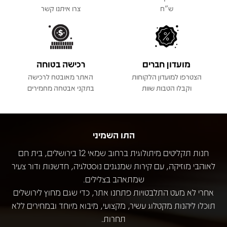
ש"ח
צרו איתנו קשר
מועדון חברים
רכישה בטוחה
הצטרפו למועדון הלקוחות
האתר מאובטח לרכישה
וקבלו הטבות שוות
בתקני אבטחה מחמירים
התו השמיני
חנות תקליטים מיתולוגית ברחוב שמאי 12 בירושלים, בית חם
לאוהבי מוזיקה, עם קירות שמנגנים נוסטלגיה, חדשנות ודור צעיר
שמתאהב בצלילים.
אחרי לא מעט התלבטויות פתחנו אתר, כדי שגם מחוץ לירושלים
תוכלו ליהנות מקטלוג עשיר, מקצועי, מיבוא מיוחד ובמחירים ללא
תחרות.