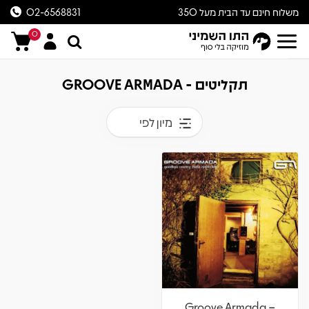
משלוח חינם עד הבית מעל 350
02-6568831
ש״ח
0
תקליטים - GROOVE ARMADA
מיון לפי
Groove Armada –