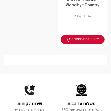
Goodbye Country
מארז תקליטים
אזל! עדכנו כשחוזר
צפיה במוצר
משלוח עד הבית
שירות לקוחות
משלוח חינם בקניה מעל 350
לא בטוחים מה לרכוש