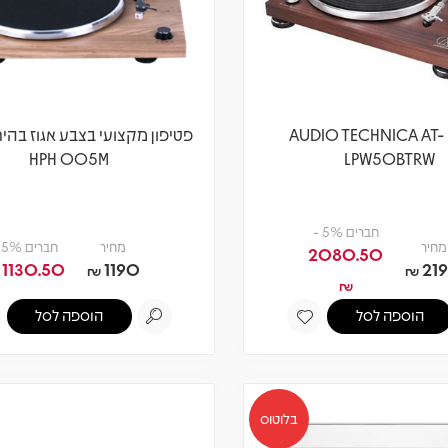
פטיפון AUDIO TECHNICA AT-
HPH 005M
LPW50BTRW
חברים 5% -
מחיר
מחיר
חברים 5% -
2080.50
1130.50
1190
21
₪
₪
₪
הוספה לסל
הוספה לסל
בלוטוס