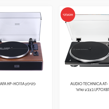
אוטומטי
פטיפון AUDIO TECHNICA AT-
פטיפון SAFA HP-HO11A
LP70 בצבע שחור