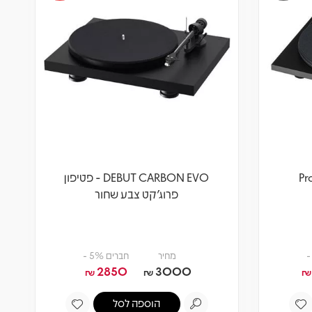
Pr
DEBUT CARBON EVO - פטיפון
פרוג'קט צבע שחור
מחיר
חברים 5% -
2850
3000
₪
₪
₪
הוספה לסל