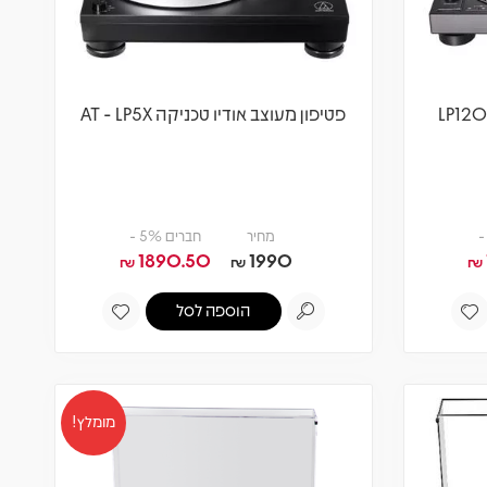
פטיפון אודיו טכניקה מקצועי LP120
פטיפון מעוצב אודיו טכניקה AT - LP5X
מחיר
חברים 5% -
1890.50
1990
₪
₪
₪
הוספה לסל
מומלץ!