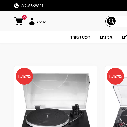
02-6568831
0
כניסה
ים
אמנים
גיפט קארד
מקצועי!
מקצועי!