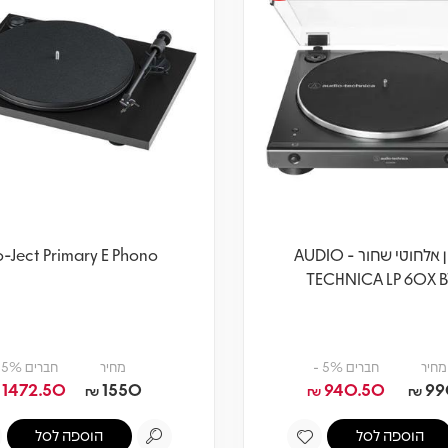
פטיפון אלחוטי שחור - AUDIO
o-Ject Primary E Phono
TECHNICA LP 60X 
מחיר
חברים 5% -
מחיר
חברים 5% -
1472.50
1550
940.50
99
₪
₪
₪
הוספה לסל
הוספה לסל