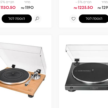
מחיר
חברים 5% -
מחיר
חברים 5% -
1130.50
1190
1225.50
12
₪
₪
₪
הוספה לסל
הוספה לסל