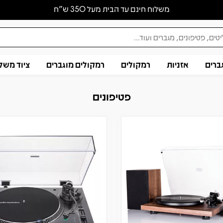
משלוח חינם עד הבית מעל 350 ש״ח
ברים
אזניות
רמקולים
רמקולים מוגברים
ציוד משל
פטיפונים