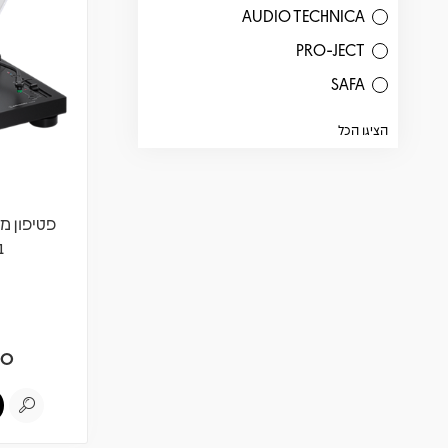
AUDIO TECHNICA
PRO-JECT
SAFA
הציגו הכל
ב
90