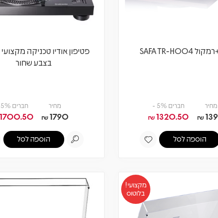
 SAFA TR-H004
בצבע שחור
מחיר
חברים 5% -
מחיר
חברים 5% -
1700.50
1790
1320.50
13
₪
₪
₪
הוספה לסל
הוספה לסל
מקצועי!
בלוטוס