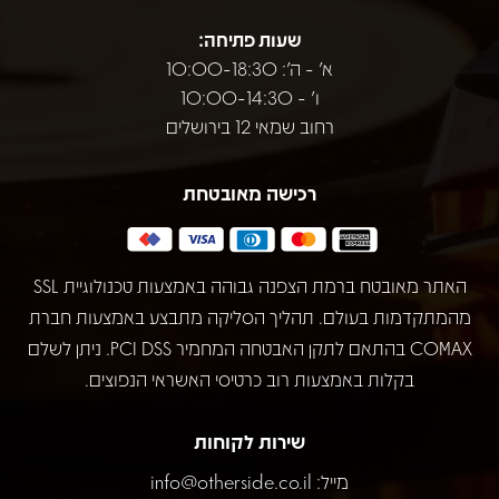
שעות פתיחה:
א' - ה': 10:00-18:30
ו' - 10:00-14:30
רחוב שמאי 12 בירושלים
רכישה מאובטחת
האתר מאובטח ברמת הצפנה גבוהה באמצעות טכנולוגיית SSL
מהמתקדמות בעולם. תהליך הסליקה מתבצע באמצעות חברת
COMAX בהתאם לתקן האבטחה המחמיר PCI DSS. ניתן לשלם
בקלות באמצעות רוב כרטיסי האשראי הנפוצים.
שירות לקוחות
מייל:
info@otherside.co.il