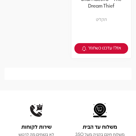
Dream Thief
תקליט
אזל! עדכנו כשחוזר
צפיה במוצר
משלוח עד הבית
שירות לקוחות
משלוח חינם בקניה מעל 350
לא בטוחים מה לרכוש