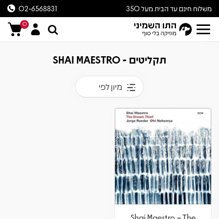
משלוח חינם עד הבית מעל 350
02-6568831
ש״ח
0
תקליטים - SHAI MAESTRO
מיון לפי
Shai Maestro – The