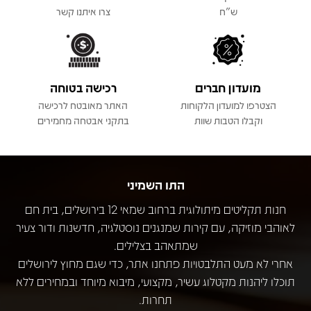
ש"ח
צרו איתנו קשר
מועדון חברים
רכישה בטוחה
הצטרפו למועדון הלקוחות
האתר מאובטח לרכישה
וקבלו הטבות שוות
בתקני אבטחה מחמירים
התו השמיני
חנות תקליטים מיתולוגית ברחוב שמאי 12 בירושלים, בית חם
לאוהבי מוזיקה, עם קירות שמנגנים נוסטלגיה, חדשנות ודור צעיר
שמתאהב בצלילים.
אחרי לא מעט התלבטויות פתחנו אתר, כדי שגם מחוץ לירושלים
תוכלו ליהנות מקטלוג עשיר, מקצועי, מיבוא מיוחד ובמחירים ללא
תחרות.