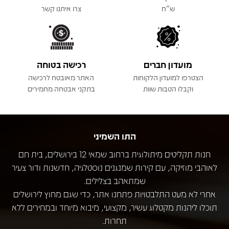
ש"ח
צרו איתנו קשר
מועדון חברים
רכישה בטוחה
הצטרפו למועדון הלקוחות
האתר מאובטח לרכישה
וקבלו הטבות שוות
בתקני אבטחה מחמירים
התו השמיני
חנות תקליטים מיתולוגית ברחוב שמאי 12 בירושלים, בית חם
לאוהבי מוזיקה, עם קירות שמנגנים נוסטלגיה, חדשנות ודור צעיר
שמתאהב בצלילים.
אחרי לא מעט התלבטויות פתחנו אתר, כדי שגם מחוץ לירושלים
תוכלו ליהנות מקטלוג עשיר, מקצועי, מיבוא מיוחד ובמחירים ללא
תחרות.