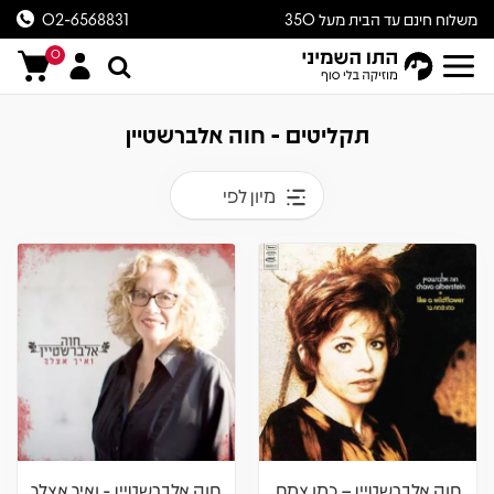
משלוח חינם עד הבית מעל 350
02-6568831
ש״ח
0
תקליטים - חוה אלברשטיין
מיון לפי
חוה אלברשטיין – כמו צמח
חוה אלברשטיין - ואיך אצלך