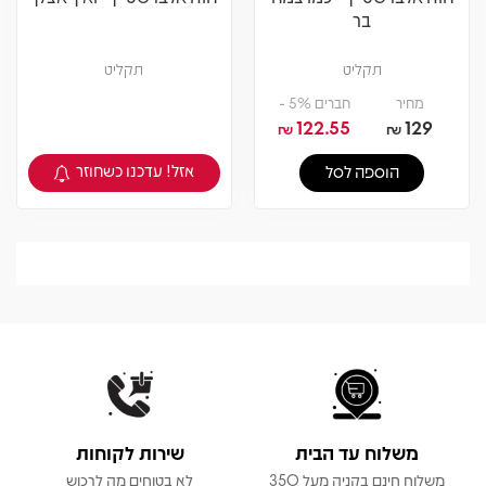
בר
תקליט
תקליט
מחיר
חברים 5% -
122.55
129
₪
₪
אזל! עדכנו כשחוזר
הוספה לסל
צפיה במוצר
משלוח עד הבית
שירות לקוחות
משלוח חינם בקניה מעל 350
לא בטוחים מה לרכוש