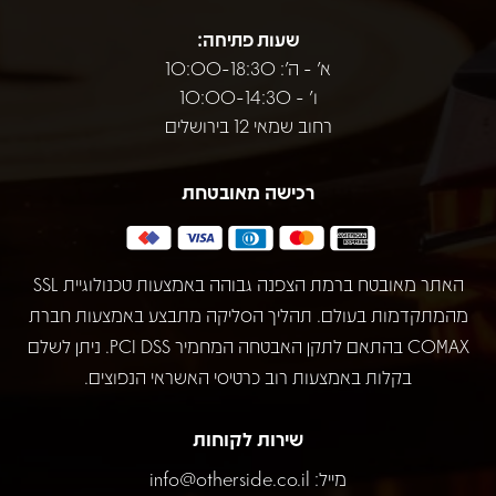
שעות פתיחה:
א' - ה': 10:00-18:30
ו' - 10:00-14:30
רחוב שמאי 12 בירושלים
רכישה מאובטחת
האתר מאובטח ברמת הצפנה גבוהה באמצעות טכנולוגיית SSL
מהמתקדמות בעולם. תהליך הסליקה מתבצע באמצעות חברת
COMAX בהתאם לתקן האבטחה המחמיר PCI DSS. ניתן לשלם
בקלות באמצעות רוב כרטיסי האשראי הנפוצים.
שירות לקוחות
מייל:
info@otherside.co.il