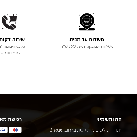
משלוח עד הבית
שירות לקוח
משלוח חינם בקניה מעל 350 ש"ח
לא בטוחים מה לר
צרו איתנו קשר
התו השמיני
רכישה מא
חנות תקליטים מיתולוגית ברחוב שמאי 12