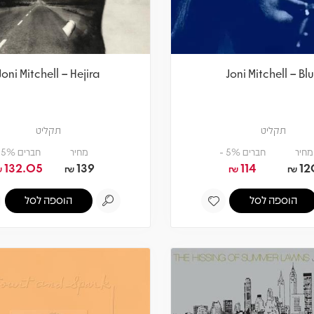
Joni Mitchell – Hejira
Joni Mitchell – Bl
תקליט
תקליט
מחיר
חברים 5% -
מחיר
חברים 5% -
132.05
139
114
12
₪
₪
₪
₪
הוספה לסל
הוספה לסל