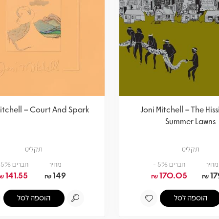
Mitchell – Court And Spark
Joni Mitchell – The His
Summer Lawns
תקליט
תקליט
מחיר
חברים 5% -
מחיר
חברים 5% -
141.55
149
170.05
17
₪
₪
₪
₪
הוספה לסל
הוספה לסל