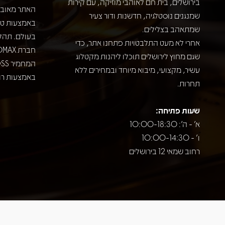
בירושלים, בית חם לאוהבי מוזיקה, עם קירות
האתר מאובט
שמנגנים נוסטלגיה, חדשנות ודור צעיר
שמתאהב בצלילים.
בעולם. תהל
אחרי לא מעט התלבטויות פתחנו אתר, כדי
שגם מחוץ לירושלים תוכלו ליהנות מקטלוג
עשיר, מקצועי, מיבוא מיוחד ובמחירים ללא
באמצעות רוב
תחרות.
שעות פתיחה:
א' - ה': 10:00-18:30
ו' - 10:00-14:30
רחוב שמאי 12 בירושלים