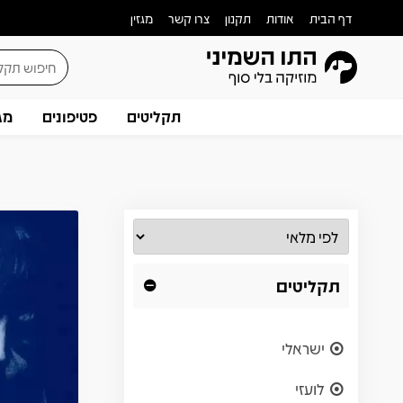
דף הבית
אודות
תקנון
צרו קשר
מגזין
תקליטים
פטיפונים
מג
תקליטים
ישראלי
לועזי