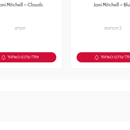
oni Mitchell – Clouds
Joni Mitchell – Bl
2 תקליטים
תקליט
ל! עדכנו כשחוזר
אזל! עדכנו כשחוזר
צפיה במוצר
צפיה במוצר