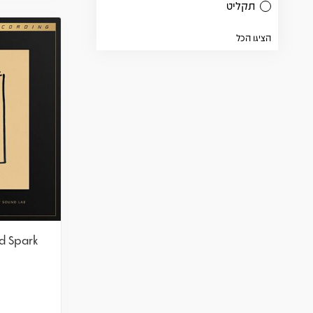
תקליט
הציגו הכל
nd Spark