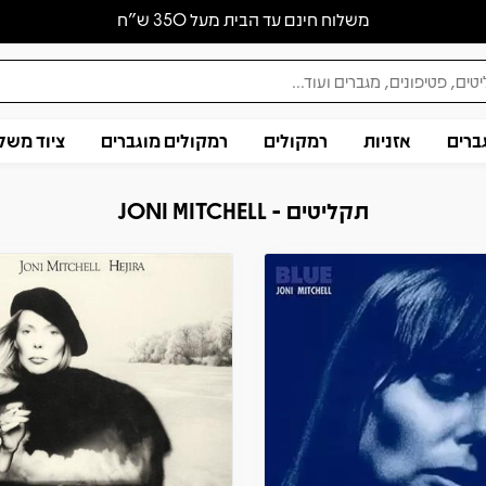
משלוח חינם עד הבית מעל 350 ש״ח
ברים
אזניות
רמקולים
רמקולים מוגברים
ציוד משל
תקליטים - JONI MITCHELL