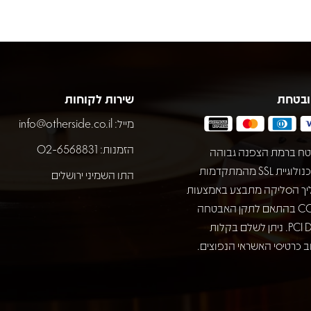
ובטחת
שירות לקוחות
מייל:
info@otherside.co.il
הזמנות: 02-6568831
ח ברמת הצפנה גבוהה
באמצעות טכנולוגיית SSL מהמתקדמות
התו השמיני ירושלים
יך הסליקה מתבצע באמצעות
חברת COMAX בהתאם לתקן האבטחה
המחמיר PCI DSS. ניתן לשלם בקלות
 כרטיסי האשראי הנפוצים.