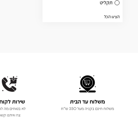
תקליט
הציגו הכל
משלוח עד הבית
שירות לקוח
משלוח חינם בקניה מעל 350 ש"ח
לא בטוחים מה לר
צרו איתנו קשר