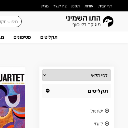
דף הבית
אודות
תקנון
צרו קשר
מגזין
תקליטים
פטיפונים
מג
תקליטים
ישראלי
לועזי