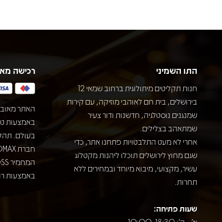
התו השמיני
רכישה מא
חנות תקליטים מיתולוגית ברחוב שמאי 12
בירושלים, בית חם לאוהבי מוזיקה, עם קירות
האתר מאובט
שמנגנים נוסטלגיה, חדשנות ודור צעיר
שמתאהב בצלילים.
בעולם. תהל
אחרי לא מעט התלבטויות פתחנו אתר, כדי
שגם מחוץ לירושלים תוכלו ליהנות מקטלוג
עשיר, מקצועי, מיבוא מיוחד ובמחירים ללא
באמצעות רוב
תחרות.
שעות פתיחה:
א' - ה': 10:00-18:30