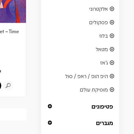
אלקטרוני
פסקולים
et – Time
בלוז
מטאל
ג'אז
9
היפ הופ / ראפ / סול
מוסיקת עולם
פטיפונים
מגברים