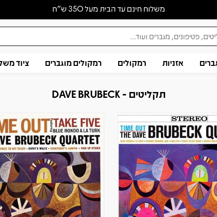
משלוח חינם עד הבית מעל 350 ש״ח
ברים
אזניות
רמקולים
רמקולים מוגברים
ציוד משל
תקליטים - DAVE BRUBECK