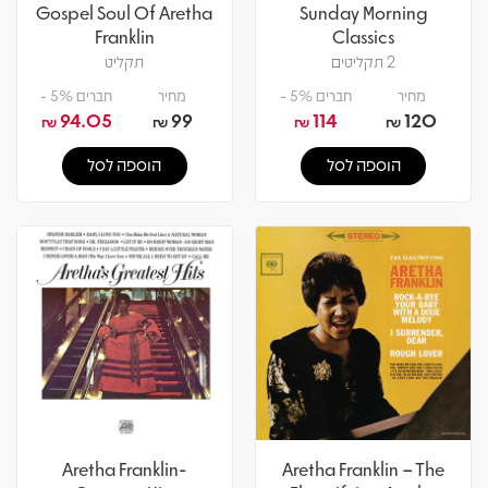
Gospel Soul Of Aretha
Sunday Morning
Franklin
Classics
2 תקליטים
תקליט
מחיר
חברים 5% -
מחיר
חברים 5% -
94.05
99
114
120
₪
₪
₪
₪
הוספה לסל
הוספה לסל
Aretha Franklin-
Aretha Franklin – The