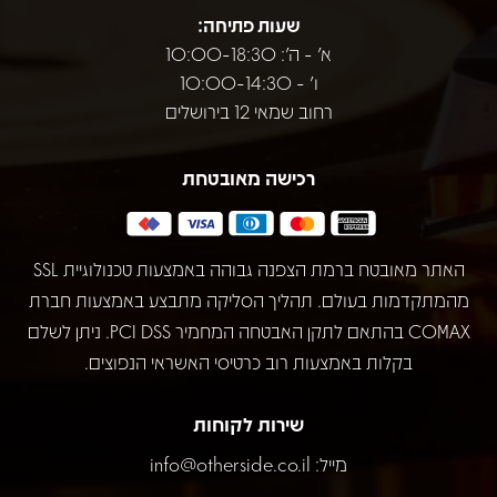
שעות פתיחה:
א' - ה': 10:00-18:30
ו' - 10:00-14:30
רחוב שמאי 12 בירושלים
רכישה מאובטחת
האתר מאובטח ברמת הצפנה גבוהה באמצעות טכנולוגיית SSL
מהמתקדמות בעולם. תהליך הסליקה מתבצע באמצעות חברת
COMAX בהתאם לתקן האבטחה המחמיר PCI DSS. ניתן לשלם
בקלות באמצעות רוב כרטיסי האשראי הנפוצים.
שירות לקוחות
מייל:
info@otherside.co.il