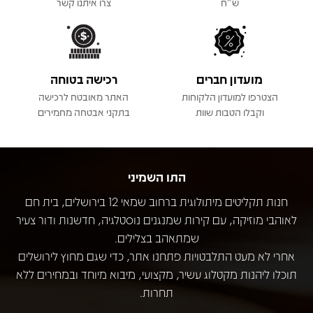
ש"ח
צרו איתנו קשר
מועדון חברים
רכישה בטוחה
הצטרפו למועדון הלקוחות
האתר מאובטח לרכישה
וקבלו הטבות שוות
בתקני אבטחה מחמירים
התו השמיני
חנות תקליטים מיתולוגית ברחוב שמאי 12 בירושלים, בית חם
לאוהבי מוזיקה, עם קירות שמנגנים נוסטלגיה, חדשנות ודור צעיר
שמתאהב בצלילים.
אחרי לא מעט התלבטויות פתחנו אתר, כדי שגם מחוץ לירושלים
תוכלו ליהנות מקטלוג עשיר, מקצועי, מיבוא מיוחד ובמחירים ללא
תחרות.