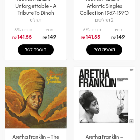
Unforgettable - A
Atlantic Singles
Tribute To Dinah
Collection 1967-1970
Washington
2 תקליטים
תקליט
מחיר
חברים 5% -
מחיר
חברים 5% -
141.55
149
141.55
149
₪
₪
₪
₪
הוספה לסל
הוספה לסל
Aretha Franklin – The
Aretha Franklin –