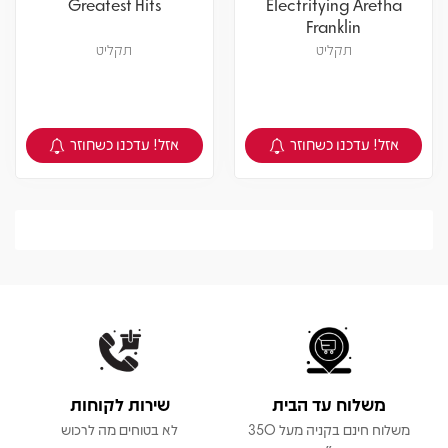
Greatest Hits
Electrifying Aretha
Franklin
תקליט
תקליט
אזל! עדכנו כשחוזר
אזל! עדכנו כשחוזר
צפיה במוצר
צפיה במוצר
משלוח עד הבית
שירות לקוחות
משלוח חינם בקניה מעל 350
לא בטוחים מה לרכוש