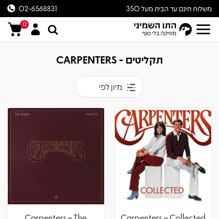
משלוח חינם עד הבית מעל 350
02-6568831
ש״ח
0
תקליטים - CARPENTERS
מיון לפי
Carpenters – The
Carpenters – Collected