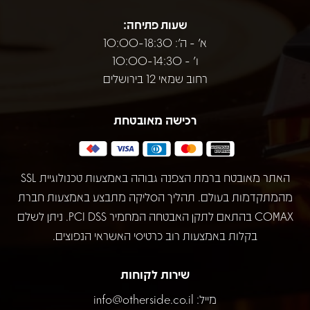
שעות פתיחה:
א' - ה': 10:00-18:30
ו' - 10:00-14:30
רחוב שמאי 12 בירושלים
רכישה מאובטחת
האתר מאובטח ברמת הצפנה גבוהה באמצעות טכנולוגיית SSL
מהמתקדמות בעולם. תהליך הסליקה מתבצע באמצעות חברת
COMAX בהתאם לתקן האבטחה המחמיר PCI DSS. ניתן לשלם
בקלות באמצעות רוב כרטיסי האשראי הנפוצים.
שירות לקוחות
מייל:
info@otherside.co.il