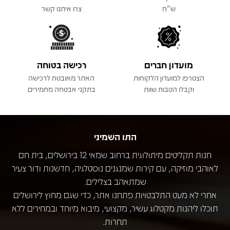
ש"ח
צרו איתנו קשר
מועדון חברים
רכישה בטוחה
הצטרפו למועדון הלקוחות
האתר מאובטח לרכישה
וקבלו הטבות שוות
בתקני אבטחה מחמירים
התו השמיני
חנות תקליטים מיתולוגית ברחוב שמאי 12 בירושלים, בית חם
לאוהבי מוזיקה, עם קירות שמנגנים נוסטלגיה, חדשנות ודור צעיר
שמתאהב בצלילים.
אחרי לא מעט התלבטויות פתחנו אתר, כדי שגם מחוץ לירושלים
תוכלו ליהנות מקטלוג עשיר, מקצועי, מיבוא מיוחד ובמחירים ללא
תחרות.