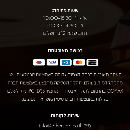
שעות פתיחה:
א' - ה': 10:00-18:30
ו' - 10:00-14:30
רחוב שמאי 12 בירושלים
רכישה מאובטחת
האתר מאובטח ברמת הצפנה גבוהה באמצעות טכנולוגיית SSL
מהמתקדמות בעולם. תהליך הסליקה מתבצע באמצעות חברת
COMAX בהתאם לתקן האבטחה המחמיר PCI DSS. ניתן לשלם
בקלות באמצעות רוב כרטיסי האשראי הנפוצים.
שירות לקוחות
מייל:
info@otherside.co.il