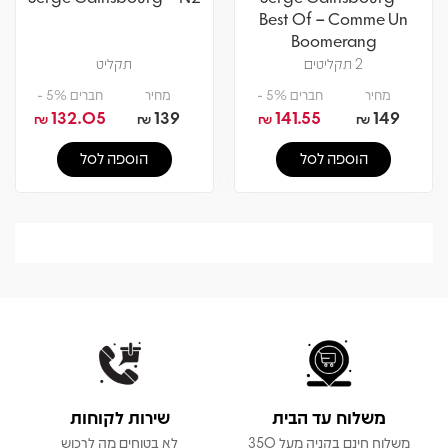
Best Of – Comme Un
Boomerang
2 תקליטים
תקליט
מחיר
חברים 5% -
מחיר
חברים 5% -
132.05
139
141.55
149
₪
₪
₪
₪
הוספה לסל
הוספה לסל
משלוח עד הבית
שירות לקוחות
משלוח חינם בקניה מעל 350
לא בטוחים מה לרכוש