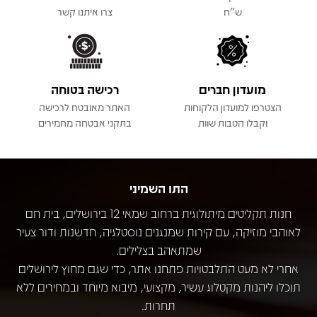
ש"ח
צרו איתנו קשר
מועדון חברים
רכישה בטוחה
הצטרפו למועדון הלקוחות
האתר מאובטח לרכישה
וקבלו הטבות שוות
בתקני אבטחה מחמירים
התו השמיני
חנות תקליטים מיתולוגית ברחוב שמאי 12 בירושלים, בית חם
לאוהבי מוזיקה, עם קירות שמנגנים נוסטלגיה, חדשנות ודור צעיר
שמתאהב בצלילים.
אחרי לא מעט התלבטויות פתחנו אתר, כדי שגם מחוץ לירושלים
תוכלו ליהנות מקטלוג עשיר, מקצועי, מיבוא מיוחד ובמחירים ללא
תחרות.