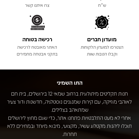
ש"ח
צרו איתנו קשר
מועדון חברים
רכישה בטוחה
הצטרפו למועדון הלקוחות
האתר מאובטח לרכישה
וקבלו הטבות שוות
בתקני אבטחה מחמירים
התו השמיני
חנות תקליטים מיתולוגית ברחוב שמאי 12 בירושלים, בית חם
לאוהבי מוזיקה, עם קירות שמנגנים נוסטלגיה, חדשנות ודור צעיר
שמתאהב בצלילים.
אחרי לא מעט התלבטויות פתחנו אתר, כדי שגם מחוץ לירושלים
תוכלו ליהנות מקטלוג עשיר, מקצועי, מיבוא מיוחד ובמחירים ללא
תחרות.