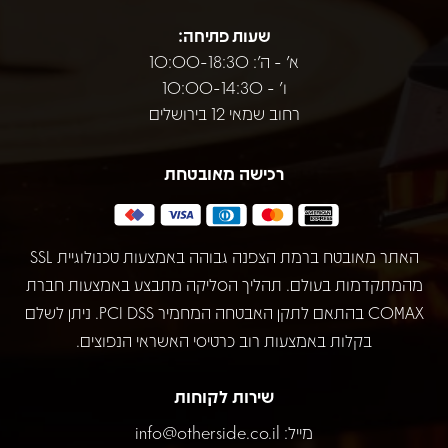
שעות פתיחה:
א' - ה': 10:00-18:30
ו' - 10:00-14:30
רחוב שמאי 12 בירושלים
רכישה מאובטחת
האתר מאובטח ברמת הצפנה גבוהה באמצעות טכנולוגיית SSL
מהמתקדמות בעולם. תהליך הסליקה מתבצע באמצעות חברת
COMAX בהתאם לתקן האבטחה המחמיר PCI DSS. ניתן לשלם
בקלות באמצעות רוב כרטיסי האשראי הנפוצים.
שירות לקוחות
מייל:
info@otherside.co.il