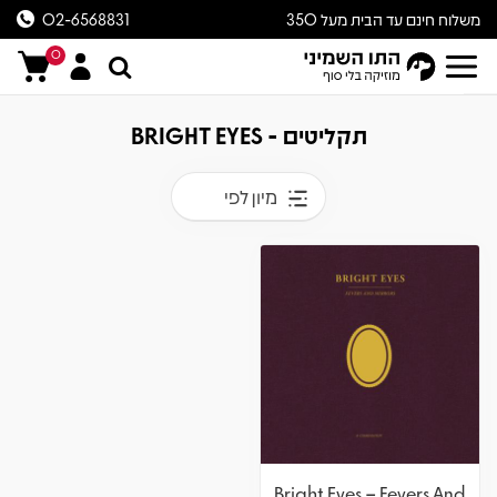
משלוח חינם עד הבית מעל 350
02-6568831
ש״ח
0
תקליטים - BRIGHT EYES
מיון לפי
Bright Eyes – Fevers And