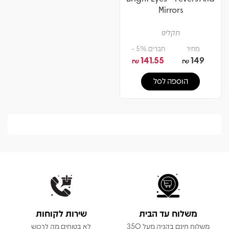
Mirrors
תקליט
מחיר
חברים 5% -
141.55
149
₪
₪
הוספה לסל
משלוח עד הבית
שירות לקוחות
משלוח חינם בקניה מעל 350
לא בטוחים מה לרכוש