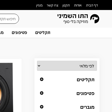
דף הבית
אודות
תקנון
צרו קשר
מגזין
תקליטים
פטיפונים
מג
תקליטים
פטיפונים
מגברים