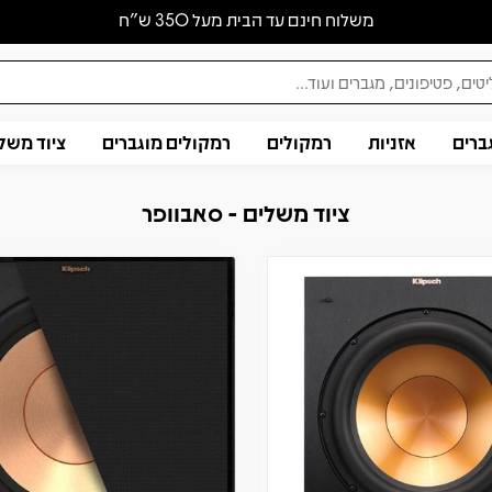
משלוח חינם עד הבית מעל 350 ש״ח
ברים
אזניות
רמקולים
רמקולים מוגברים
ציוד משל
ציוד משלים - סאבוופר