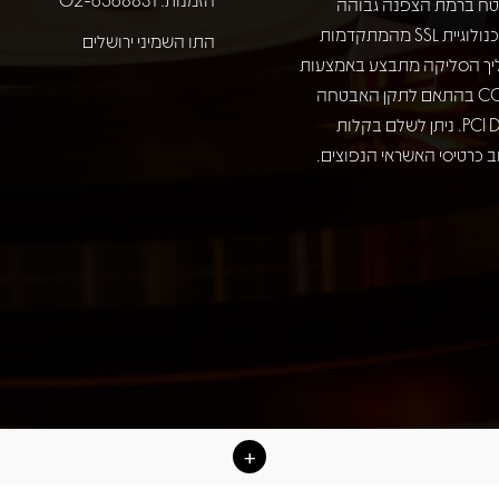
ח ברמת הצפנה גבוהה
באמצעות טכנולוגיית SSL מהמתקדמות
התו השמיני ירושלים
יך הסליקה מתבצע באמצעות
חברת COMAX בהתאם לתקן האבטחה
המחמיר PCI DSS. ניתן לשלם בקלות
 כרטיסי האשראי הנפוצים.