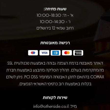
שעות פתיחה:
א' - ה': 10:00-18:30
ו' - 10:00-14:30
רחוב שמאי 12 בירושלים
רכישה מאובטחת
האתר מאובטח ברמת הצפנה גבוהה באמצעות טכנולוגיית SSL
מהמתקדמות בעולם. תהליך הסליקה מתבצע באמצעות חברת
COMAX בהתאם לתקן האבטחה המחמיר PCI DSS. ניתן לשלם
בקלות באמצעות רוב כרטיסי האשראי הנפוצים.
שירות לקוחות
מייל:
info@otherside.co.il