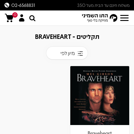
משלוח חינם עד הבית מעל 350
02-6568831
ש״ח
0
תקליטים - BRAVEHEART
מיון לפי
Braveheart