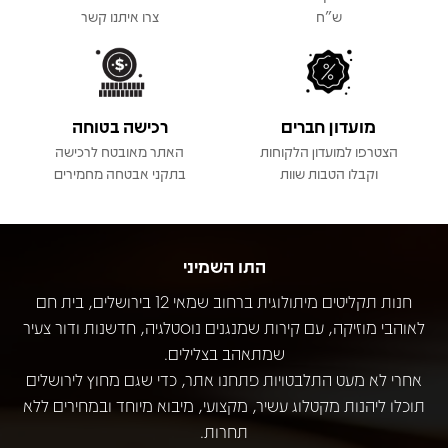
ש"ח
צרו איתנו קשר
מועדון חברים
רכישה בטוחה
הצטרפו למועדון הלקוחות
האתר מאובטח לרכישה
וקבלו הטבות שוות
בתקני אבטחה מחמירים
התו השמיני
חנות תקליטים מיתולוגית ברחוב שמאי 12 בירושלים, בית חם
לאוהבי מוזיקה, עם קירות שמנגנים נוסטלגיה, חדשנות ודור צעיר
שמתאהב בצלילים.
אחרי לא מעט התלבטויות פתחנו אתר, כדי שגם מחוץ לירושלים
תוכלו ליהנות מקטלוג עשיר, מקצועי, מיבוא מיוחד ובמחירים ללא
תחרות.