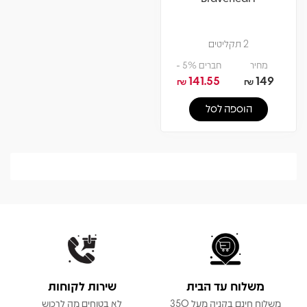
2 תקליטים
מחיר
חברים 5% -
141.55
149
₪
₪
הוספה לסל
משלוח עד הבית
שירות לקוחות
משלוח חינם בקניה מעל 350
לא בטוחים מה לרכוש