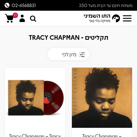
משלוח חינם עד הבית מעל 350
02-6568831
ש״ח
0
תקליטים - TRACY CHAPMAN
מיון לפי
Tracy Chapman – Tracy
Tracy Chapman –