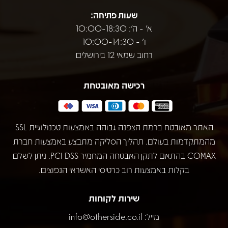
שעות פתיחה:
א' - ה': 10:00-18:30
ו' - 10:00-14:30
רחוב שמאי 12 בירושלים
רכישה מאובטחת
האתר מאובטח ברמת הצפנה גבוהה באמצעות טכנולוגיית SSL
מהמתקדמות בעולם. תהליך הסליקה מתבצע באמצעות חברת
COMAX בהתאם לתקן האבטחה המחמיר PCI DSS. ניתן לשלם
בקלות באמצעות רוב כרטיסי האשראי הנפוצים.
שירות לקוחות
מייל:
info@otherside.co.il