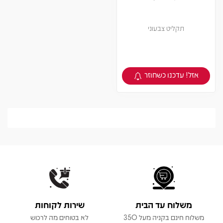
תקליט צבעוני
אזל! עדכנו כשחוזר
צפיה במוצר
משלוח עד הבית
שירות לקוחות
משלוח חינם בקניה מעל 350
לא בטוחים מה לרכוש