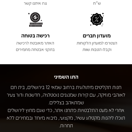
ש"ח
צרו איתנו קשר
מועדון חברים
רכישה בטוחה
הצטרפו למועדון הלקוחות
האתר מאובטח לרכישה
וקבלו הטבות שוות
בתקני אבטחה מחמירים
התו השמיני
חנות תקליטים מיתולוגית ברחוב שמאי 12 בירושלים, בית חם
לאוהבי מוזיקה, עם קירות שמנגנים נוסטלגיה, חדשנות ודור צעיר
שמתאהב בצלילים.
אחרי לא מעט התלבטויות פתחנו אתר, כדי שגם מחוץ לירושלים
תוכלו ליהנות מקטלוג עשיר, מקצועי, מיבוא מיוחד ובמחירים ללא
תחרות.