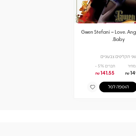
Gwen Stefani – Love. Ange
Baby.
ני תקליטים צבעוניים
מחיר
חברים 5% -
141.55
14
₪
₪
הוספה לסל