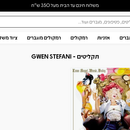
משלוח חינם עד הבית מעל 350 ש״ח
ברים
אזניות
רמקולים
רמקולים מוגברים
ציוד משל
תקליטים - GWEN STEFANI