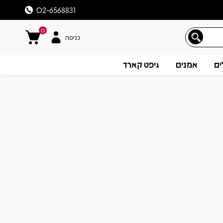
02-6568831
0
כניסה
ים
אמנים
גיפט קארד