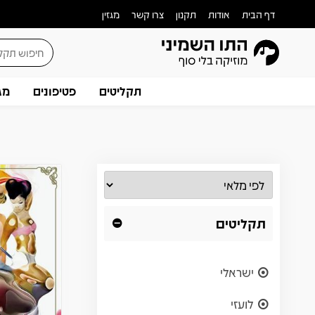
דף הבית
אודות
תקנון
צרו קשר
מגזין
תקליטים
פטיפונים
מג
תקליטים
ישראלי
לועזי