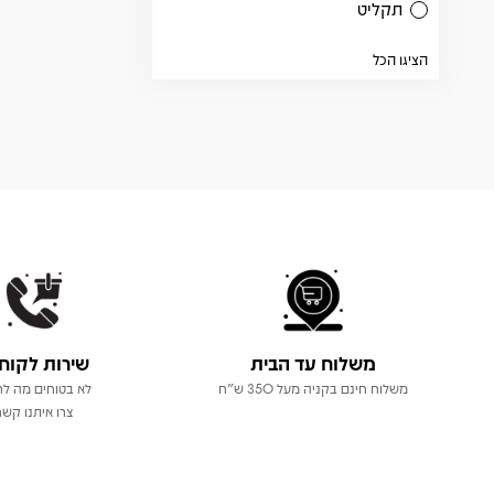
תקליט
הציגו הכל
משלוח עד הבית
שירות לקוח
משלוח חינם בקניה מעל 350 ש"ח
לא בטוחים מה לר
צרו איתנו קשר