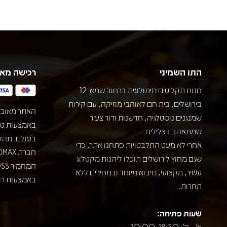
התו השמיני
רכישה מא
חנות תקליטים מיתולוגית ברחוב שמאי 12
בירושלים, בית חם לאוהבי מוזיקה, עם קירות
האתר מאובט
שמנגנים נוסטלגיה, חדשנות ודור צעיר
שמתאהב בצלילים.
בעולם. תהל
אחרי לא מעט התלבטויות פתחנו אתר, כדי
שגם מחוץ לירושלים תוכלו ליהנות מקטלוג
עשיר, מקצועי, מיבוא מיוחד ובמחירים ללא
באמצעות רוב
תחרות.
שעות פתיחה:
א' - ה': 10:00-18:30