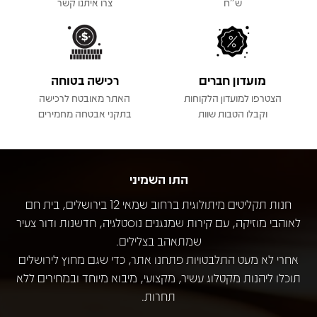
ש"ח
צרו איתנו קשר
מועדון חברים
רכישה בטוחה
הצטרפו למועדון הלקוחות
האתר מאובטח לרכישה
וקבלו הטבות שוות
בתקני אבטחה מחמירים
התו השמיני
חנות תקליטים מיתולוגית ברחוב שמאי 12 בירושלים, בית חם
לאוהבי מוזיקה, עם קירות שמנגנים נוסטלגיה, חדשנות ודור צעיר
שמתאהב בצלילים.
אחרי לא מעט התלבטויות פתחנו אתר, כדי שגם מחוץ לירושלים
תוכלו ליהנות מקטלוג עשיר, מקצועי, מיבוא מיוחד ובמחירים ללא
תחרות.