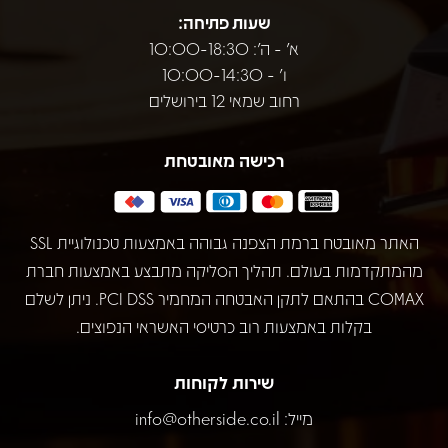
שעות פתיחה:
א' - ה': 10:00-18:30
ו' - 10:00-14:30
רחוב שמאי 12 בירושלים
רכישה מאובטחת
האתר מאובטח ברמת הצפנה גבוהה באמצעות טכנולוגיית SSL
מהמתקדמות בעולם. תהליך הסליקה מתבצע באמצעות חברת
COMAX בהתאם לתקן האבטחה המחמיר PCI DSS. ניתן לשלם
בקלות באמצעות רוב כרטיסי האשראי הנפוצים.
שירות לקוחות
מייל:
info@otherside.co.il