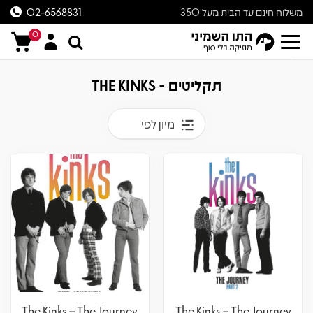
משלוח חינם עד הבית מעל 350
02-6568831
ש״ח
0
תקליטים - THE KINKS
מיון לפי
The Kinks – The Journey
The Kinks – The Journey