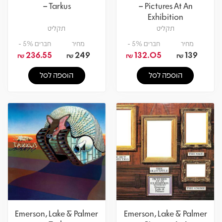
– Tarkus
– Pictures At An
Exhibition
תקליט
תקליט
מחיר
חברים 5% -
מחיר
חברים 5% -
236.55
249
132.05
139
₪
₪
₪
₪
הוספה לסל
הוספה לסל
Emerson, Lake & Palmer
Emerson, Lake & Palmer