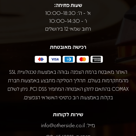
שעות פתיחה:
א' - ה': 10:00-18:30
ו' - 10:00-14:30
רחוב שמאי 12 בירושלים
רכישה מאובטחת
האתר מאובטח ברמת הצפנה גבוהה באמצעות טכנולוגיית SSL
מהמתקדמות בעולם. תהליך הסליקה מתבצע באמצעות חברת
COMAX בהתאם לתקן האבטחה המחמיר PCI DSS. ניתן לשלם
בקלות באמצעות רוב כרטיסי האשראי הנפוצים.
שירות לקוחות
מייל:
info@otherside.co.il