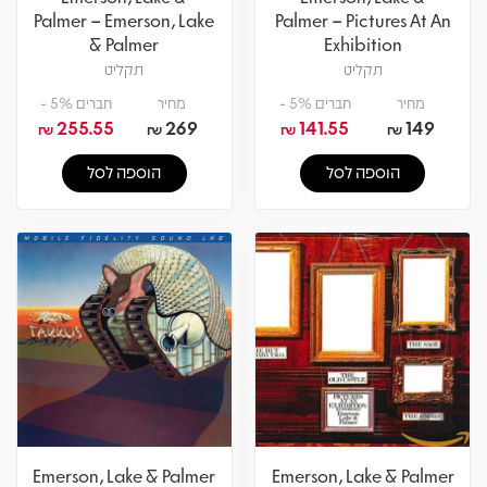
Palmer – Emerson, Lake
Palmer – Pictures At An
& Palmer
Exhibition
תקליט
תקליט
מחיר
חברים 5% -
מחיר
חברים 5% -
255.55
269
141.55
149
₪
₪
₪
₪
הוספה לסל
הוספה לסל
Emerson, Lake & Palmer
Emerson, Lake & Palmer