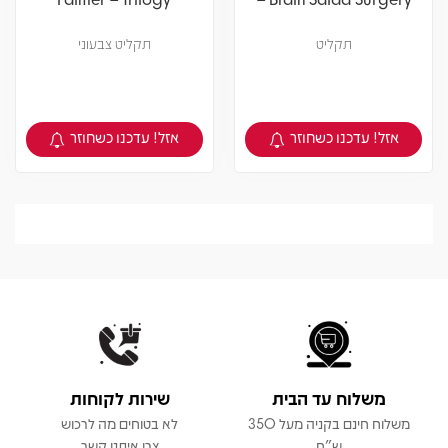
תקליט
תקליט צבעוני
אזל! עדכנו כשחוזר
אזל! עדכנו כשחוזר
צפיה במוצר
צפיה במוצר
משלוח עד הבית
שירות לקוחות
משלוח חינם בקניה מעל 350
לא בטוחים מה לרכוש
ש"ח
צרו איתנו קשר