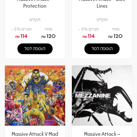
Protection
Lines
תקליט
תקליט
חברים 5% -
מחיר
חברים 5% -
מחיר
114
120
114
120
₪
₪
₪
₪
הוספה לסל
הוספה לסל
Massive Attack V Mad
Massive Attack –