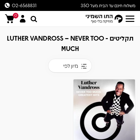
משלוח חינם עד הבית מעל 350
02-6568831
ש״ח
0
תקליטים - LUTHER VANDROSS – NEVER TOO
MUCH
מיון לפי