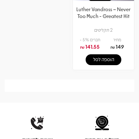
Luther Vandross – Never
Too Much - Greatest Hit
2 תקליטים
מחיר
חברים 5% -
141.55
149
₪
₪
הוספה לסל