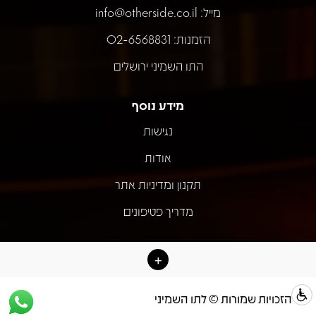
מייל:
info@otherside.co.il
הזמנות: 02-6568831
התו השמיני ירושלים
מידע נוסף
נגישות
אודות
תקנון ומדיניות אתר
מדריך פטיפונים
כל הזכויות שמורות © לתו השמיני