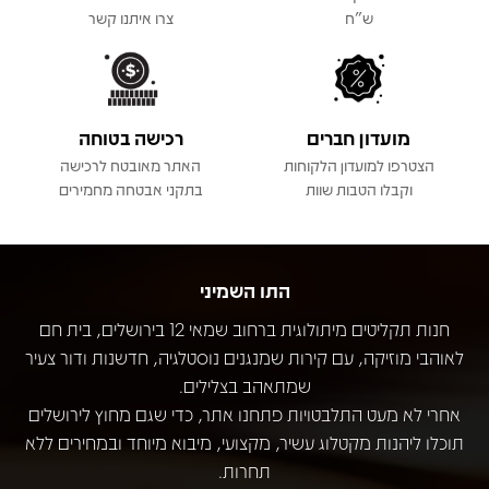
ש"ח
צרו איתנו קשר
מועדון חברים
רכישה בטוחה
הצטרפו למועדון הלקוחות
האתר מאובטח לרכישה
וקבלו הטבות שוות
בתקני אבטחה מחמירים
התו השמיני
חנות תקליטים מיתולוגית ברחוב שמאי 12 בירושלים, בית חם
לאוהבי מוזיקה, עם קירות שמנגנים נוסטלגיה, חדשנות ודור צעיר
שמתאהב בצלילים.
אחרי לא מעט התלבטויות פתחנו אתר, כדי שגם מחוץ לירושלים
תוכלו ליהנות מקטלוג עשיר, מקצועי, מיבוא מיוחד ובמחירים ללא
תחרות.