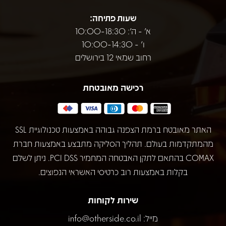
שעות פתיחה:
א' - ה': 10:00-18:30
ו' - 10:00-14:30
רחוב שמאי 12 בירושלים
רכישה מאובטחת
האתר מאובטח ברמת הצפנה גבוהה באמצעות טכנולוגיית SSL
מהמתקדמות בעולם. תהליך הסליקה מתבצע באמצעות חברת
COMAX בהתאם לתקן האבטחה המחמיר PCI DSS. ניתן לשלם
בקלות באמצעות רוב כרטיסי האשראי הנפוצים.
שירות לקוחות
מייל:
info@otherside.co.il