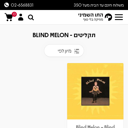
משלוח חינם עד הבית מעל 350
02-6568831
ש״ח
0
תקליטים - BLIND MELON
מיון לפי
Blind Melon – Blind