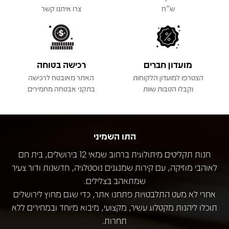
ש"ח
צרו איתנו קשר
מועדון חברים
רכישה בטוחה
הצטרפו למועדון הלקוחות
האתר מאובטח לרכישה
וקבלו הטבות שוות
בתקני אבטחה מחמירים
התו השמיני
חנות תקליטים מיתולוגית ברחוב שמאי 12 בירושלים, בית חם
לאוהבי מוזיקה, עם קירות שמנגנים נוסטלגיה, חדשנות ודור צעיר
שמתאהב בצלילים.
אחרי לא מעט התלבטויות פתחנו אתר, כדי שגם מחוץ לירושלים
תוכלו ליהנות מקטלוג עשיר, מקצועי, מיבוא מיוחד ובמחירים ללא
תחרות.