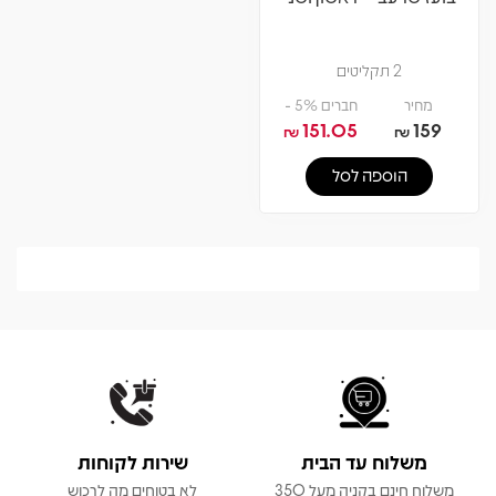
2 תקליטים
מחיר
חברים 5% -
151.05
159
₪
₪
הוספה לסל
משלוח עד הבית
שירות לקוחות
משלוח חינם בקניה מעל 350
לא בטוחים מה לרכוש