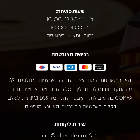
שעות פתיחה:
א' - ה': 10:00-18:30
ו' - 10:00-14:30
רחוב שמאי 12 בירושלים
רכישה מאובטחת
האתר מאובטח ברמת הצפנה גבוהה באמצעות טכנולוגיית SSL
מהמתקדמות בעולם. תהליך הסליקה מתבצע באמצעות חברת
COMAX בהתאם לתקן האבטחה המחמיר PCI DSS. ניתן לשלם
בקלות באמצעות רוב כרטיסי האשראי הנפוצים.
שירות לקוחות
מייל:
info@otherside.co.il