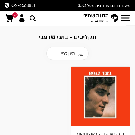
משלוח חינם עד הבית מעל 350
02-6568831
ש״ח
0
תקליטים - בועז שרעבי
מיון לפי
בועז שרעבי - ראשון ושני