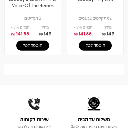
Voice Of The Heroes
שני תקליטים צבעוניים
2 תקליטים
מחיר
חברים 5% -
מחיר
חברים 5% -
141.55
149
141.55
149
₪
₪
₪
₪
הוספה לסל
הוספה לסל
משלוח עד הבית
שירות לקוחות
משלוח חינם בקניה מעל 350
לא בטוחים מה לרכוש