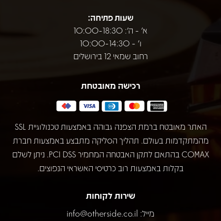
שעות פתיחה:
א' - ה': 10:00-18:30
ו' - 10:00-14:30
רחוב שמאי 12 בירושלים
רכישה מאובטחת
האתר מאובטח ברמת הצפנה גבוהה באמצעות טכנולוגיית SSL
מהמתקדמות בעולם. תהליך הסליקה מתבצע באמצעות חברת
COMAX בהתאם לתקן האבטחה המחמיר PCI DSS. ניתן לשלם
בקלות באמצעות רוב כרטיסי האשראי הנפוצים.
שירות לקוחות
מייל:
info@otherside.co.il