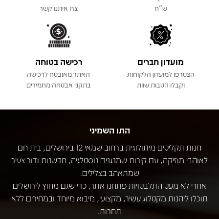
ש"ח
צרו איתנו קשר
מועדון חברים
רכישה בטוחה
הצטרפו למועדון הלקוחות
האתר מאובטח לרכישה
וקבלו הטבות שוות
בתקני אבטחה מחמירים
התו השמיני
חנות תקליטים מיתולוגית ברחוב שמאי 12 בירושלים, בית חם
לאוהבי מוזיקה, עם קירות שמנגנים נוסטלגיה, חדשנות ודור צעיר
שמתאהב בצלילים.
אחרי לא מעט התלבטויות פתחנו אתר, כדי שגם מחוץ לירושלים
תוכלו ליהנות מקטלוג עשיר, מקצועי, מיבוא מיוחד ובמחירים ללא
תחרות.