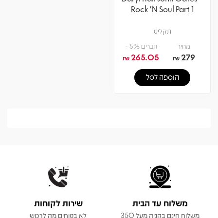
Rock 'N Soul Part 1
תקליט
מחיר
חברים 5% -
265.05
279
₪
₪
הוספה לסל
משלוח עד הבית
שירות לקוחות
משלוח חינם בקניה מעל 350
לא בטוחים מה לרכוש