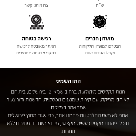
ש"ח
צרו איתנו קשר
מועדון חברים
רכישה בטוחה
הצטרפו למועדון הלקוחות
האתר מאובטח לרכישה
וקבלו הטבות שוות
בתקני אבטחה מחמירים
התו השמיני
חנות תקליטים מיתולוגית ברחוב שמאי 12 בירושלים, בית חם
לאוהבי מוזיקה, עם קירות שמנגנים נוסטלגיה, חדשנות ודור צעיר
שמתאהב בצלילים.
אחרי לא מעט התלבטויות פתחנו אתר, כדי שגם מחוץ לירושלים
תוכלו ליהנות מקטלוג עשיר, מקצועי, מיבוא מיוחד ובמחירים ללא
תחרות.