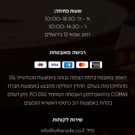
שעות פתיחה:
א' - ה': 10:00-18:30
ו' - 10:00-14:30
רחוב שמאי 12 בירושלים
רכישה מאובטחת
האתר מאובטח ברמת הצפנה גבוהה באמצעות טכנולוגיית SSL
מהמתקדמות בעולם. תהליך הסליקה מתבצע באמצעות חברת
COMAX בהתאם לתקן האבטחה המחמיר PCI DSS. ניתן לשלם
בקלות באמצעות רוב כרטיסי האשראי הנפוצים.
שירות לקוחות
מייל:
info@otherside.co.il