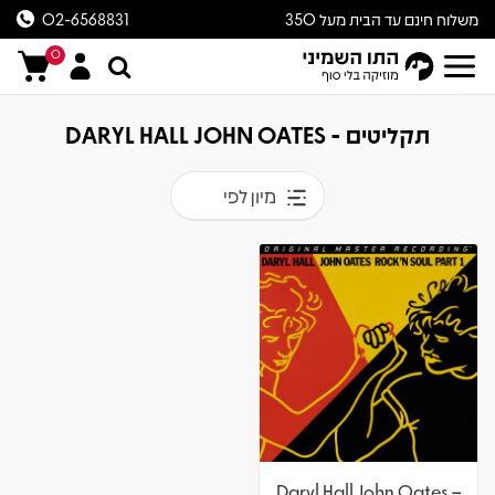
משלוח חינם עד הבית מעל 350
02-6568831
ש״ח
0
תקליטים - DARYL HALL JOHN OATES
מיון לפי
Daryl Hall John Oates –