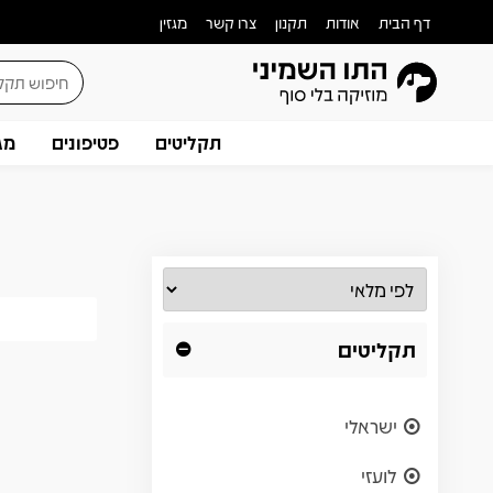
דף הבית
אודות
תקנון
צרו קשר
מגזין
תקליטים
פטיפונים
מג
תקליטים
ישראלי
לועזי