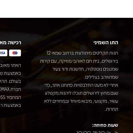
התו השמיני
רכישה מא
חנות תקליטים מיתולוגית ברחוב שמאי 12
בירושלים, בית חם לאוהבי מוזיקה, עם קירות
האתר מאובט
שמנגנים נוסטלגיה, חדשנות ודור צעיר
שמתאהב בצלילים.
בעולם. תהל
אחרי לא מעט התלבטויות פתחנו אתר, כדי
שגם מחוץ לירושלים תוכלו ליהנות מקטלוג
עשיר, מקצועי, מיבוא מיוחד ובמחירים ללא
באמצעות רוב
תחרות.
שעות פתיחה:
א' - ה': 10:00-18:30