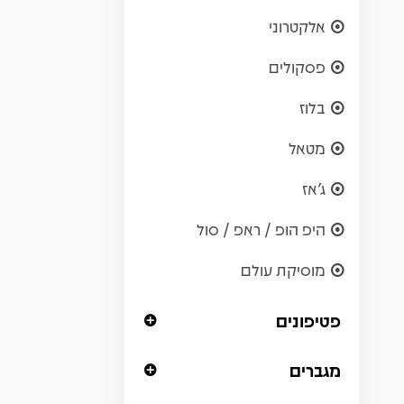
אלקטרוני
פסקולים
בלוז
מטאל
ג'אז
היפ הופ / ראפ / סול
מוסיקת עולם
פטיפונים
מגברים