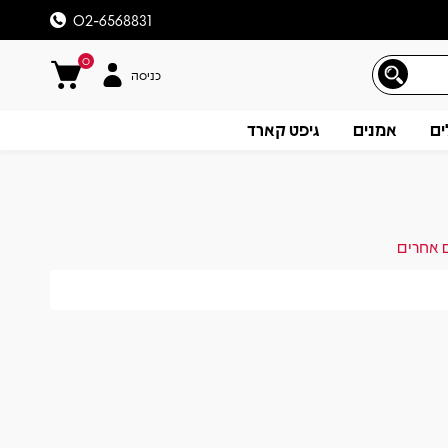
02-6568831
0
כניסה
ים
אמנים
גיפט קארד
ם אחרים