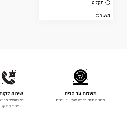
תקליט
הציגו הכל
משלוח עד הבית
שירות לקוח
משלוח חינם בקניה מעל 350 ש"ח
לא בטוחים מה לר
צרו איתנו קשר